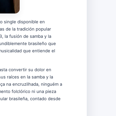
o single disponible en
s de la tradición popular
B, la fusión de samba y la
fundiblemente brasileño que
musicalidad que entiende el
asta convertir su dolor en
us raíces en la samba y la
nça na encruzilhada, ninguém a
ento folclórico ni una pieza
pular brasileña, contado desde