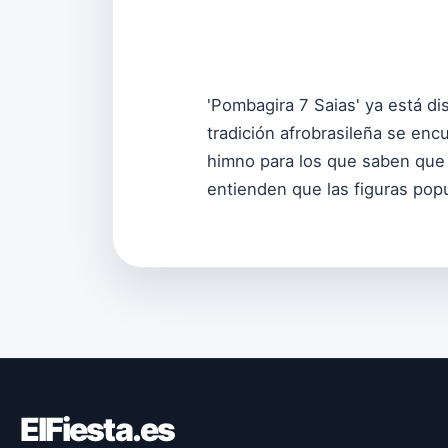
'Pombagira 7 Saias' ya está d
tradición afrobrasileña se en
himno para los que saben que
entienden que las figuras pop
ElFiesta.es