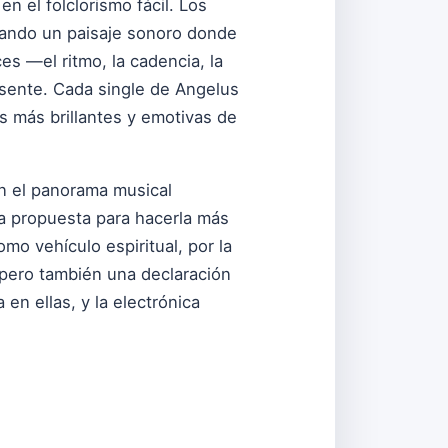
n el folclorismo fácil. Los
eando un paisaje sonoro donde
es —el ritmo, la cadencia, la
esente. Cada single de Angelus
s más brillantes y emotivas de
en el panorama musical
la propuesta para hacerla más
mo vehículo espiritual, por la
 pero también una declaración
en ellas, y la electrónica