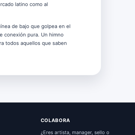
ercado latino como al
 línea de bajo que golpea en el
 de conexión pura. Un himno
ara todos aquellos que saben
COLABORA
¿Eres artista, manager, sello o