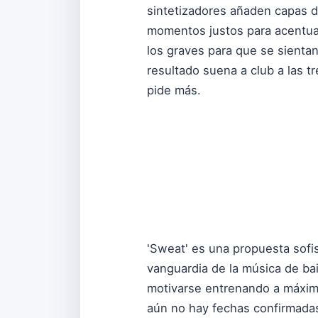
sintetizadores añaden capas de
momentos justos para acentuar
los graves para que se sienta
resultado suena a club a las 
pide más.
'Sweat' es una propuesta sof
vanguardia de la música de bai
motivarse entrenando a máxima 
aún no hay fechas confirmada