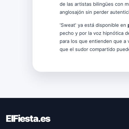
de las artistas bilingües con 
anglosajón sin perder autentic
'Sweat' ya está disponible en
pecho y por la voz hipnótica d
para los que entienden que a 
que el sudor compartido puede
ElFiesta.es