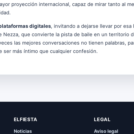
mayor proyección internacional, capaz de mirar tanto al m
idad.
plataformas digitales
, invitando a dejarse llevar por esa
e Nezza, que convierte la pista de baile en un territorio
veces las mejores conversaciones no tienen palabras, p
 ser más íntimo que cualquier confesión.
ELFIESTA
LEGAL
Noticias
Aviso legal