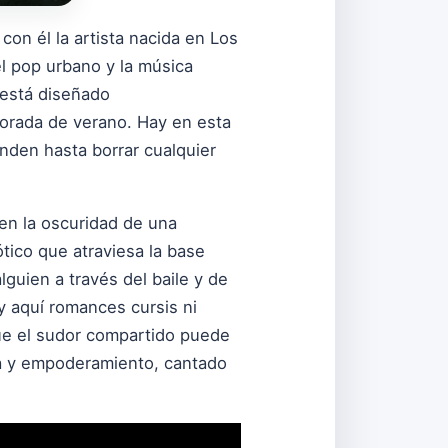
y con él la artista nacida en Los
l pop urbano y la música
 está diseñado
porada de verano. Hay en esta
nden hasta borrar cualquier
 en la oscuridad de una
tico que atraviesa la base
lguien a través del baile y de
y aquí romances cursis ni
que el sudor compartido puede
za y empoderamiento, cantado