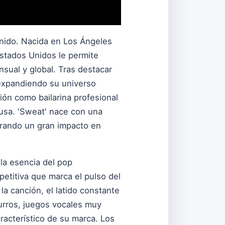
enido. Nacida en Los Ángeles
Estados Unidos le permite
nsual y global. Tras destacar
 expandiendo su universo
ión como bailarina profesional
ausa. 'Sweat' nace con una
erando un gran impacto en
la esencia del pop
etitiva que marca el pulso del
a canción, el latido constante
surros, juegos vocales muy
racterístico de su marca. Los