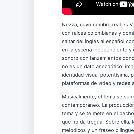
Nezza, cuyo nombre real es Va
con raíces colombianas y domi
saltar del inglés al español c
en la escena independiente y 
sonoro con lanzamientos donde
no es un dato anecdótico: imp
identidad visual potentísima,
plataformas de vídeo y redes s
Musicalmente, el tema se suma 
contemporáneo. La producción 
tema y se te mete en el pecho 
que no da tregua. Sobre ella, 
melódicos y un fraseo bilingüe