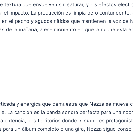
 textura que envuelven sin saturar, y los efectos elect
 el impacto. La producción es limpia pero contundente,
n en el pecho y agudos nítidos que mantienen la voz de N
tres de la mañana, a ese momento en que la noche está en
isticada y enérgica que demuestra que Nezza se mueve c
le. La canción es la banda sonora perfecta para una noch
potencia, dos territorios donde el sudor es protagonist
s para un álbum completo o una gira, Nezza sigue conso