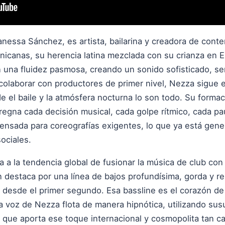
nessa Sánchez, es artista, bailarina y creadora de cont
nicanas, su herencia latina mezclada con su crianza en 
on una fluidez pasmosa, creando un sonido sofisticado, se
colaborar con productores de primer nivel, Nezza sigue
 el baile y la atmósfera nocturna lo son todo. Su formac
regna cada decisión musical, cada golpe rítmico, cada p
 pensada para coreografías exigentes, lo que ya está gen
ociales.
a la tendencia global de fusionar la música de club con 
destaca por una línea de bajos profundísima, gorda y rep
desde el primer segundo. Esa bassline es el corazón de l
la voz de Nezza flota de manera hipnótica, utilizando su
 que aporta ese toque internacional y cosmopolita tan ca