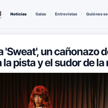
Noticias
Galas
Entrevistas
Quiénes s
a 'Sweat', un cañonazo 
la pista y el sudor de l