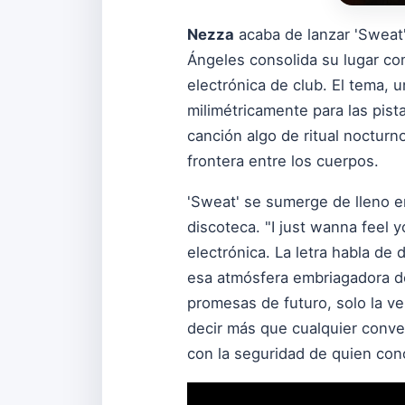
Nezza
acaba de lanzar 'Sweat'
Ángeles consolida su lugar co
electrónica de club. El tema,
milimétricamente para las pist
canción algo de ritual nocturn
frontera entre los cuerpos.
'Sweat' se sumerge de lleno en
discoteca. "I just wanna feel 
electrónica. La letra habla de 
esa atmósfera embriagadora do
promesas de futuro, solo la v
decir más que cualquier conv
con la seguridad de quien con