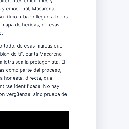
 diferentes emociones y
ma y emocional, Macarena
u ritmo urbano llegue a todos
e mapa de heridas, de esas
o.
do todo, de esas marcas que
blan de ti", canta Macarena
letra sea la protagonista. El
das como parte del proceso,
a honesta, directa, que
tirse identificada. No hay
 son vergüenza, sino prueba de