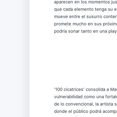
aparecen en los momentos just
que cada elemento tenga su es
mueve entre el susurro conteni
promete mucho en sus próximo
podría sonar tanto en una play
'100 cicatrices' consolida a 
vulnerabilidad como una forta
de lo convencional, la artista
donde el público podrá acompa