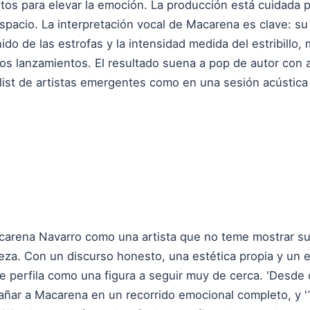
os para elevar la emoción. La producción está cuidada 
pacio. La interpretación vocal de Macarena es clave: su 
do de las estrofas y la intensidad medida del estribillo,
s lanzamientos. El resultado suena a pop de autor con 
list de artistas emergentes como en una sesión acústica 
Macarena Navarro como una artista que no teme mostrar su
leza. Con un discurso honesto, una estética propia y un 
 se perfila como una figura a seguir muy de cerca. 'Desde
ñar a Macarena en un recorrido emocional completo, y '10