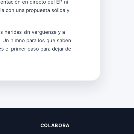
entación en directo del EP ni
ria con una propuesta sólida y
ias heridas sin vergüenza y a
s. Un himno para los que saben
s el primer paso para dejar de
COLABORA