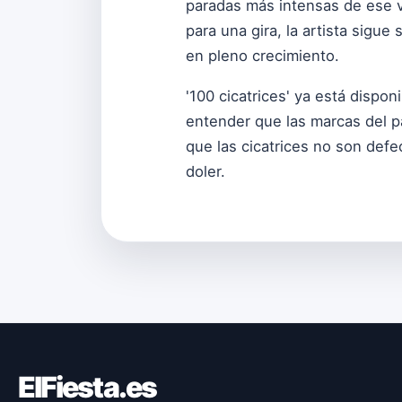
paradas más intensas de ese v
para una gira, la artista sigu
en pleno crecimiento.
'100 cicatrices' ya está dispon
entender que las marcas del p
que las cicatrices no son defe
doler.
ElFiesta.es