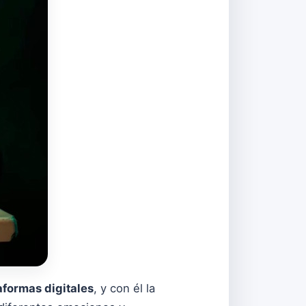
aformas digitales
, y con él la