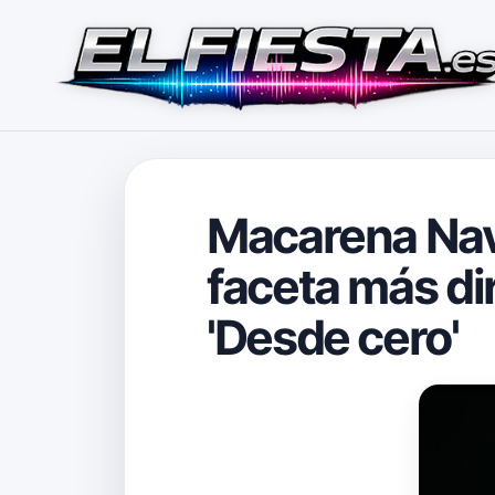
Macarena Nava
faceta más di
'Desde cero'