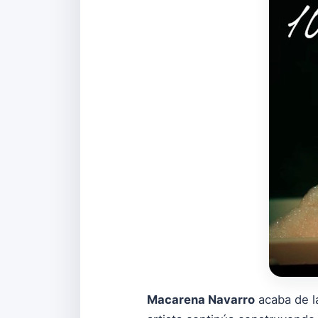
Macarena Navarro
acaba de la