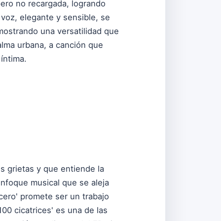
pero no recargada, logrando
voz, elegante y sensible, se
 mostrando una versatilidad que
alma urbana, a canción que
íntima.
s grietas y que entiende la
enfoque musical que se aleja
 cero' promete ser un trabajo
0 cicatrices' es una de las