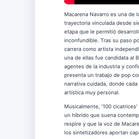
Macarena Navarro es una de 
trayectoria vinculada desde si
etapa que le permitió desarroll
inconfundible. Tras su paso po
carrera como artista independ
una de ellas fue candidata al 
agentes de la industria y confi
presenta un trabajo de pop co
narrativa cuidada, donde cada
artística muy personal.
Musicalmente, '100 cicatrice
un híbrido que suena contempor
respire y que la voz de Macare
los sintetizadores aportan cap