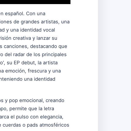
n español. Con una
iones de grandes artistas, una
dad y una identidad vocal
sión creativa y lanzar su
os canciones, destacando que
 del radar de los principales
', su EP debut, la artista
na emoción, frescura y una
anteniendo una identidad
os y pop emocional, creando
po, permite que la letra
arca el pulso con elegancia,
de cuerdas o pads atmosféricos