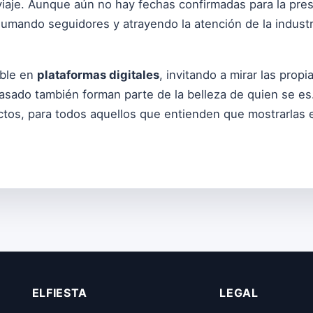
iaje. Aunque aún no hay fechas confirmadas para la pres
e sumando seguidores y atrayendo la atención de la indust
ible en
plataformas digitales
, invitando a mirar las prop
asado también forman parte de la belleza de quien se e
ctos, para todos aquellos que entienden que mostrarlas e
ELFIESTA
LEGAL