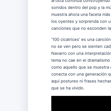
artista continúa construyendo
sonidos dentro del pop y la m
muestra ahora una faceta más 
los oyentes y sorprenda con u
canciones que no esconden las
'100 cicatrices' es una canci
no se ven pero se sienten cad
Navarro con una interpretación
tema no cae en el dramatismo f
como aquello que se muestra c
conecta con una generación qu
aquí postureo ni frases hechas
que se ha vivido.