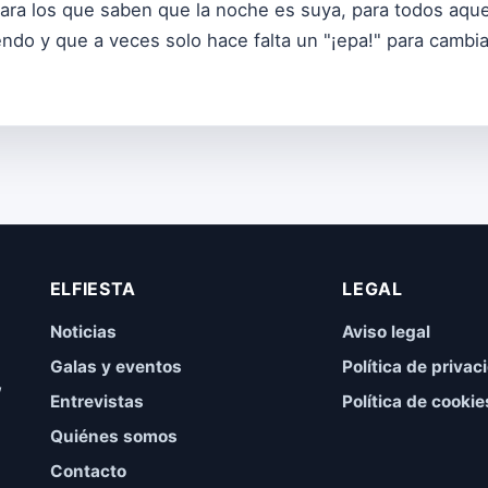
ara los que saben que la noche es suya, para todos aque
ndo y que a veces solo hace falta un "¡epa!" para cambiar
ELFIESTA
LEGAL
Noticias
Aviso legal
Galas y eventos
Política de privac
,
Entrevistas
Política de cookie
Quiénes somos
Contacto