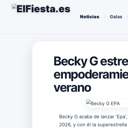
Noticias
Galas
Becky G estren
empoderamient
verano
Becky G acaba de lanzar 'Epa'
2026, y con él la superestrell