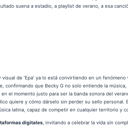
esultado suena a estadio, a playlist de verano, a esa canc
 visual de 'Epa' ya lo está convirtiendo en un fenómeno v
ile, confirmando que Becky G no solo entiende la música
 en el momento justo para ser la banda sonora del verano
lico quiere y cómo dárselo sin perder su sello personal
sica latina, capaz de competir en cualquier territorio y 
taformas digitales
, invitando a celebrar la vida sin comp