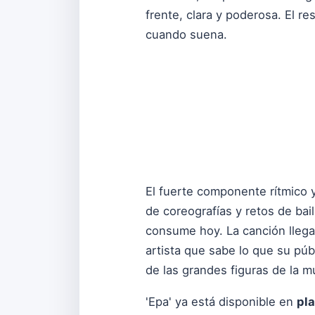
frente, clara y poderosa. El r
cuando suena.
El fuerte componente rítmico y
de coreografías y retos de ba
consume hoy. La canción llega
artista que sabe lo que su púb
de las grandes figuras de la mú
'Epa' ya está disponible en
pla