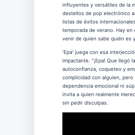
influyentes y versátiles de la 
destellos de pop electrónico a
listas de éxitos internacional
temporada de verano. Hay en e
venir de quien sabe quién es y
'Epa' juega con esa interjección
impactante. "¡Epa! Que llegó l
autoconfianza, coqueteo y emp
complicidad con alguien, pero
dependencia emocional ni súpli
invita a quien realmente merec
sin pedir disculpas.