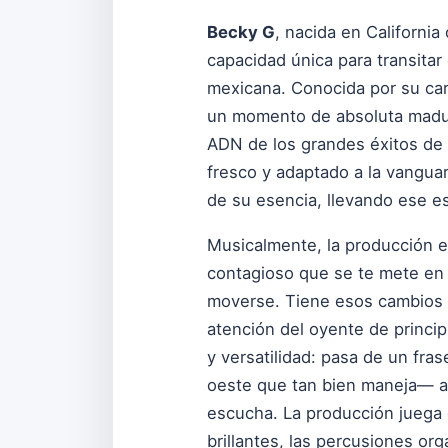
Becky G
, nacida en Californi
capacidad única para transitar 
mexicana. Conocida por su car
un momento de absoluta madurez
ADN de los grandes éxitos de s
fresco y adaptado a la vangua
de su esencia, llevando ese es
Musicalmente, la producción 
contagioso que se te mete en 
moverse. Tiene esos cambios d
atención del oyente de princip
y versatilidad: pasa de un fra
oeste que tan bien maneja— a 
escucha. La producción juega 
brillantes, las percusiones or