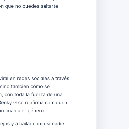
ión que no puedes saltarte
iral en redes sociales a través
, sino también cómo se
, con toda la fuerza de una
. Becky G se reafirma como una
con cualquier género.
lejos y a bailar como si nadie