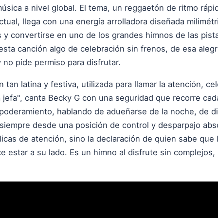
música a nivel global. El tema, un reggaetón de ritmo ráp
ctual, llega con una energía arrolladora diseñada milimét
es y convertirse en uno de los grandes himnos de las pista
sta canción algo de celebración sin frenos, de esa aleg
 no pide permiso para disfrutar.
 tan latina y festiva, utilizada para llamar la atención, c
a jefa", canta Becky G con una seguridad que recorre cad
oderamiento, hablando de adueñarse de la noche, de disfr
 siempre desde una posición de control y desparpajo abs
cas de atención, sino la declaración de quien sabe que l
e estar a su lado. Es un himno al disfrute sin complejos,