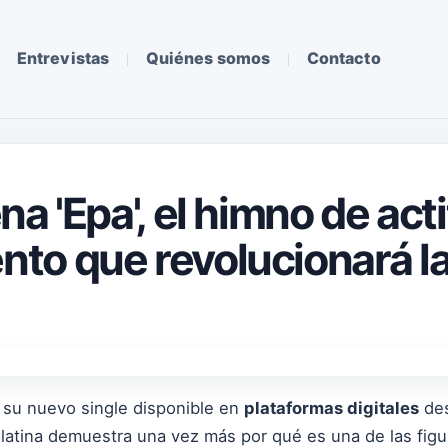
Entrevistas
Quiénes somos
Contacto
a 'Epa', el himno de act
o que revolucionará la
, su nuevo single disponible en
plataformas digitales
des
a latina demuestra una vez más por qué es una de las fig