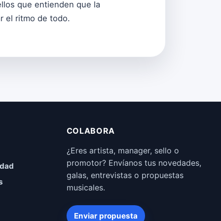
llos que entienden que la
 el ritmo de todo.
COLABORA
¿Eres artista, manager, sello o
promotor? Envíanos tus novedades,
idad
galas, entrevistas o propuestas
s
musicales.
Enviar propuesta