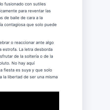
ido fusionado con sutiles
ricamente para reventar las
s de baile de cara a la
ría contagiosa que solo puede
elebrar o reaccionar ante algo
a estrofa. La letra desborda
utar de la soltería o de la
oluto. No hay aquí
a fiesta es suya y que solo
 a la libertad de ser una misma