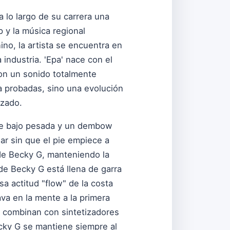
 lo largo de su carrera una
p y la música regional
o, la artista se encuentra en
industria. 'Epa' nace con el
con un sonido totalmente
a probadas, sino una evolución
izado.
 de bajo pesada y un dembow
r sin que el pie empiece a
de Becky G, manteniendo la
 de Becky G está llena de garra
a actitud "flow" de la costa
va en la mente a la primera
 combinan con sintetizadores
ecky G se mantiene siempre al