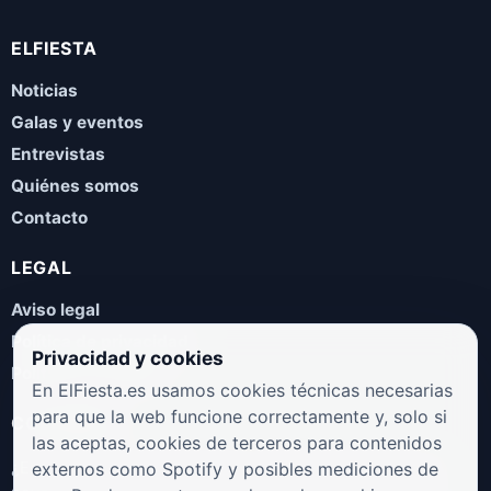
ELFIESTA
Noticias
Galas y eventos
Entrevistas
Quiénes somos
Contacto
LEGAL
Aviso legal
Política de privacidad
Privacidad y cookies
Política de cookies
En ElFiesta.es usamos cookies técnicas necesarias
para que la web funcione correctamente y, solo si
COLABORA
las aceptas, cookies de terceros para contenidos
¿Eres artista, manager, sello o promotor? Envíanos tus
externos como Spotify y posibles mediciones de