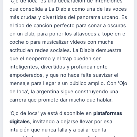
'Ojo de loca' es una declaración de intenciones
que consolida a La Diabla como una de las voces
más crudas y divertidas del panorama urbano. Es
el tipo de canción perfecto para sonar a oscuras
en un club, para poner los altavoces a tope en el
coche o para musicalizar vídeos con mucha
actitud en redes sociales. La Diabla demuestra
que el neoperreo y el trap pueden ser
inteligentes, divertidos y profundamente
empoderados, y que no hace falta suavizar el
mensaje para llegar a un público amplio. Con 'Ojo
de loca', la argentina sigue construyendo una
carrera que promete dar mucho que hablar.
'Ojo de loca' ya está disponible en
plataformas
digitales
, invitando a dejarse llevar por esa
intuición que nunca falla y a bailar con la