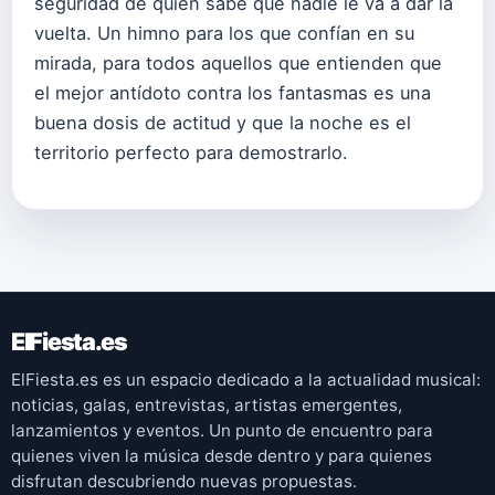
seguridad de quien sabe que nadie le va a dar la
vuelta. Un himno para los que confían en su
mirada, para todos aquellos que entienden que
el mejor antídoto contra los fantasmas es una
buena dosis de actitud y que la noche es el
territorio perfecto para demostrarlo.
ElFiesta.es
ElFiesta.es es un espacio dedicado a la actualidad musical:
noticias, galas, entrevistas, artistas emergentes,
lanzamientos y eventos. Un punto de encuentro para
quienes viven la música desde dentro y para quienes
disfrutan descubriendo nuevas propuestas.