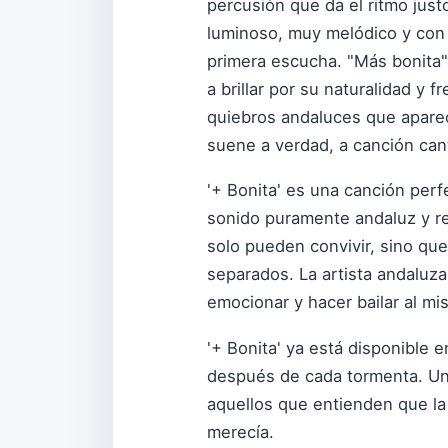
percusión que da el ritmo justo
luminoso, muy melódico y con 
primera escucha. "Más bonita",
a brillar por su naturalidad y 
quiebros andaluces que aparec
suene a verdad, a canción can
'+ Bonita' es una canción perfe
sonido puramente andaluz y r
solo pueden convivir, sino qu
separados. La artista andaluz
emocionar y hacer bailar al m
'+ Bonita' ya está disponible 
después de cada tormenta. Un 
aquellos que entienden que la
merecía.