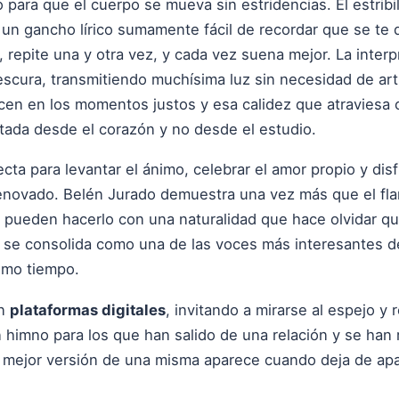
 para que el cuerpo se mueva sin estridencias. El estribi
un gancho lírico sumamente fácil de recordar que se te 
 repite una y otra vez, y cada vez suena mejor. La inter
frescura, transmitiendo muchísima luz sin necesidad de art
en en los momentos justos y esa calidez que atraviesa 
tada desde el corazón y no desde el estudio.
cta para levantar el ánimo, celebrar el amor propio y disf
enovado. Belén Jurado demuestra una vez más que el fl
e pueden hacerlo con una naturalidad que hace olvidar 
a se consolida como una de las voces más interesantes d
ismo tiempo.
en
plataformas digitales
, invitando a mirarse al espejo y
himno para los que han salido de una relación y se han 
 mejor versión de una misma aparece cuando deja de apa