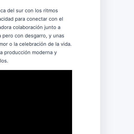
ca del sur con los ritmos
acidad para conectar con el
adora colaboración junto a
da pero con desgarro, y unas
or o la celebración de la vida.
una producción moderna y
los.