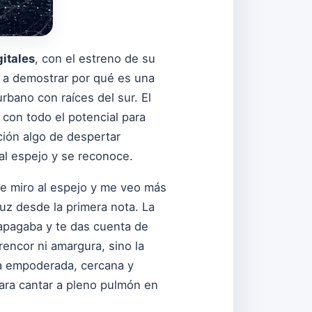
itales
, con el estreno de su
e a demostrar por qué es una
bano con raíces del sur. El
 con todo el potencial para
ción algo de despertar
al espejo y se reconoce.
Me miro al espejo y me veo más
luz desde la primera nota. La
 apagaba y te das cuenta de
rencor ni amargura, sino la
ra empoderada, cercana y
para cantar a pleno pulmón en