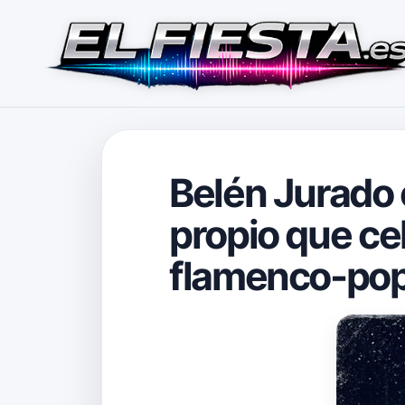
Belén Jurado e
propio que ce
flamenco-pop