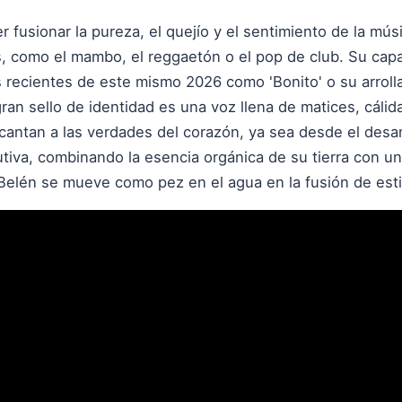
 fusionar la pureza, el quejío y el sentimiento de la músi
s, como el mambo, el reggaetón o el pop de club. Su cap
 recientes de este mismo 2026 como 'Bonito' o su arroll
ran sello de identidad es una voz llena de matices, cáli
 cantan a las verdades del corazón, ya sea desde el desam
lutiva, combinando la esencia orgánica de su tierra con 
Belén se mueve como pez en el agua en la fusión de esti