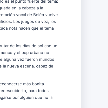
llo es el punto fuerte del tema:
queda en la cabeza a la
pretación vocal de Belén vuelve
ificios. Los juegos de voz, los
cada nota hacen que el tema
rutar de los días de sol con un
amenco y el pop urbano no
que alguna vez fueron mundos
e la nueva escena, capaz de
 reconocerse más bonita
redescubierto, para todos
garse por alguien que no la