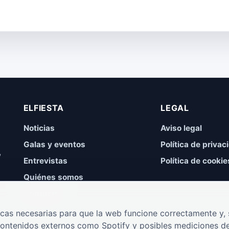
ELFIESTA
LEGAL
Noticias
Aviso legal
Galas y eventos
Política de privac
,
Entrevistas
Política de cookie
Quiénes somos
Contacto
cas necesarias para que la web funcione correctamente y, s
contenidos externos como Spotify y posibles mediciones de