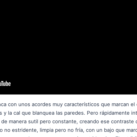
nca con unos acordes muy característicos que marcan el 
s y la cal que blanquea las paredes. Pero rápidamente i
de manera sutil pero constante, creando ese contraste q
no estridente, limpia pero no fría, con un bajo que mar