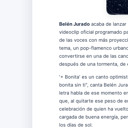
Belén Jurado
acaba de lanzar 
videoclip oficial programado p
de las voces con más proyecci
tema, un pop-flamenco urbano f
convertirse en una de las can
después de una tormenta, de e
'+ Bonita' es un canto optimis
bonita sin ti", canta Belén Ju
letra habla de ese momento en
que, al quitarte ese peso de e
celebración de quien ha vuelt
cargada de buena energía, per
los días de sol.