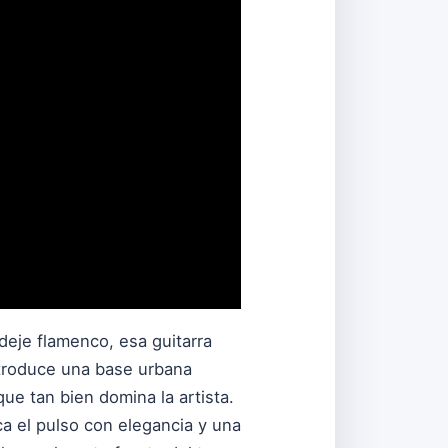
deje flamenco, esa guitarra
ntroduce una base urbana
ue tan bien domina la artista.
ca el pulso con elegancia y una