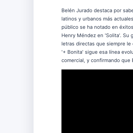
Belén Jurado destaca por saber
latinos y urbanos más actuale
público se ha notado en éxitos
Henry Méndez en 'Solita'. Su g
letras directas que siempre le
'+ Bonita' sigue esa línea evo
comercial, y confirmando que 