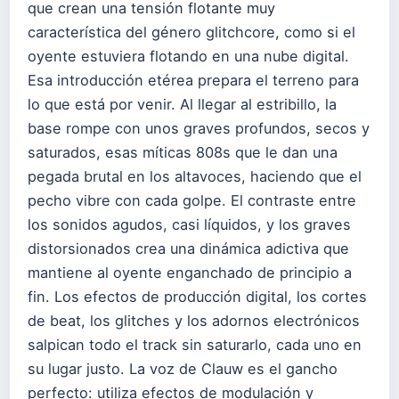
que crean una tensión flotante muy
característica del género glitchcore, como si el
oyente estuviera flotando en una nube digital.
Esa introducción etérea prepara el terreno para
lo que está por venir. Al llegar al estribillo, la
base rompe con unos graves profundos, secos y
saturados, esas míticas 808s que le dan una
pegada brutal en los altavoces, haciendo que el
pecho vibre con cada golpe. El contraste entre
los sonidos agudos, casi líquidos, y los graves
distorsionados crea una dinámica adictiva que
mantiene al oyente enganchado de principio a
fin. Los efectos de producción digital, los cortes
de beat, los glitches y los adornos electrónicos
salpican todo el track sin saturarlo, cada uno en
su lugar justo. La voz de Clauw es el gancho
perfecto: utiliza efectos de modulación y