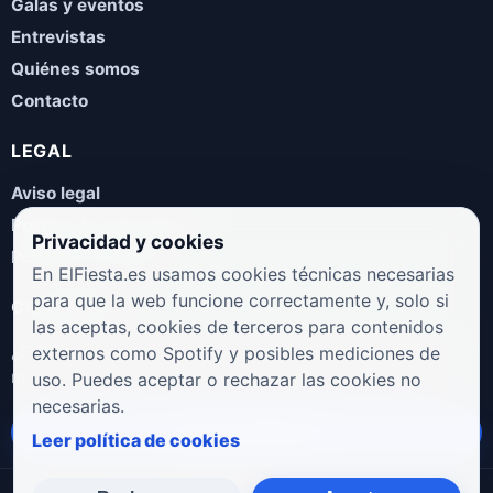
Galas y eventos
Entrevistas
Quiénes somos
Contacto
LEGAL
Aviso legal
Política de privacidad
Privacidad y cookies
Política de cookies
En ElFiesta.es usamos cookies técnicas necesarias
para que la web funcione correctamente y, solo si
COLABORA
las aceptas, cookies de terceros para contenidos
¿Eres artista, manager, sello o promotor? Envíanos tus
externos como Spotify y posibles mediciones de
novedades, galas, entrevistas o propuestas musicales.
uso. Puedes aceptar o rechazar las cookies no
necesarias.
Enviar propuesta
Leer política de cookies