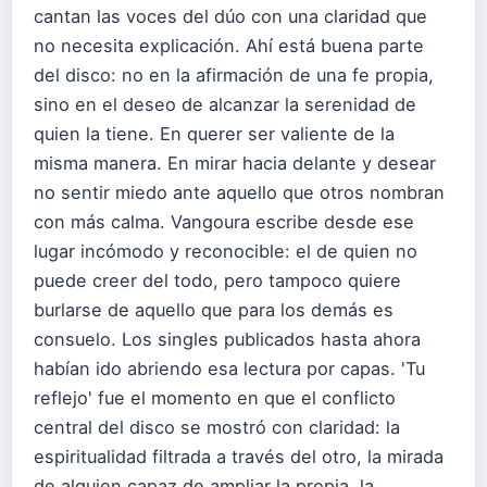
cantan las voces del dúo con una claridad que
no necesita explicación. Ahí está buena parte
del disco: no en la afirmación de una fe propia,
sino en el deseo de alcanzar la serenidad de
quien la tiene. En querer ser valiente de la
misma manera. En mirar hacia delante y desear
no sentir miedo ante aquello que otros nombran
con más calma. Vangoura escribe desde ese
lugar incómodo y reconocible: el de quien no
puede creer del todo, pero tampoco quiere
burlarse de aquello que para los demás es
consuelo. Los singles publicados hasta ahora
habían ido abriendo esa lectura por capas. 'Tu
reflejo' fue el momento en que el conflicto
central del disco se mostró con claridad: la
espiritualidad filtrada a través del otro, la mirada
de alguien capaz de ampliar la propia, la