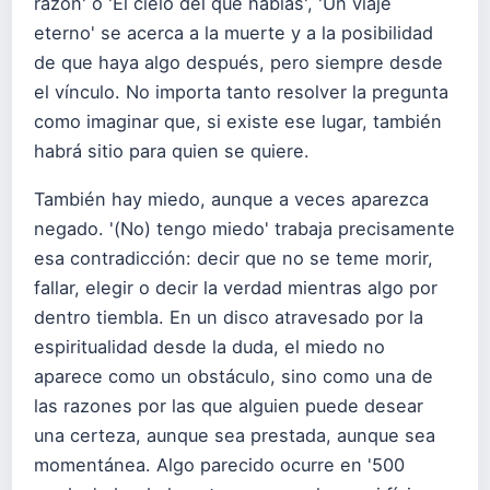
razón' o 'El cielo del que hablas', 'Un viaje
eterno' se acerca a la muerte y a la posibilidad
de que haya algo después, pero siempre desde
el vínculo. No importa tanto resolver la pregunta
como imaginar que, si existe ese lugar, también
habrá sitio para quien se quiere.
También hay miedo, aunque a veces aparezca
negado. '(No) tengo miedo' trabaja precisamente
esa contradicción: decir que no se teme morir,
fallar, elegir o decir la verdad mientras algo por
dentro tiembla. En un disco atravesado por la
espiritualidad desde la duda, el miedo no
aparece como un obstáculo, sino como una de
las razones por las que alguien puede desear
una certeza, aunque sea prestada, aunque sea
momentánea. Algo parecido ocurre en '500