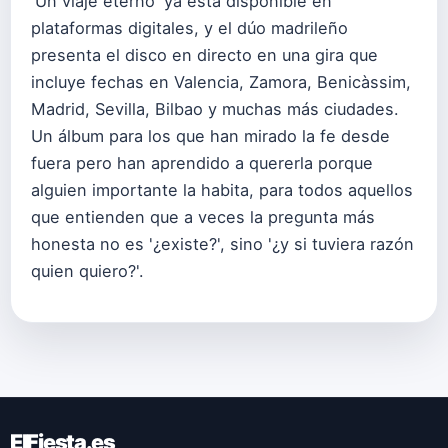
'Un viaje eterno' ya está disponible en
plataformas digitales, y el dúo madrileño
presenta el disco en directo en una gira que
incluye fechas en Valencia, Zamora, Benicàssim,
Madrid, Sevilla, Bilbao y muchas más ciudades.
Un álbum para los que han mirado la fe desde
fuera pero han aprendido a quererla porque
alguien importante la habita, para todos aquellos
que entienden que a veces la pregunta más
honesta no es '¿existe?', sino '¿y si tuviera razón
quien quiero?'.
ElFiesta.es