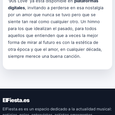
'90s Love' ya está disponible en
plataformas
digitales
, invitando a perderse en esa nostalgia
por un amor que nunca se tuvo pero que se
siente tan real como cualquier otro. Un himno
para los que idealizan el pasado, para todos
aquellos que entienden que a veces la mejor
forma de mirar al futuro es con la estética de
otra época y que el amor, en cualquier década,
siempre merece una buena canción.
ElFiesta.es
ElFiesta.es es un espacio dedicado a la actualidad musical:
noticias, galas, entrevistas, artistas emergentes,