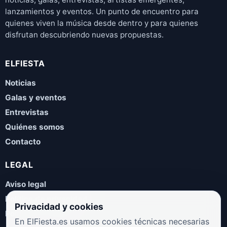
lanzamientos y eventos. Un punto de encuentro para
quienes viven la música desde dentro y para quienes
disfrutan descubriendo nuevas propuestas.
ELFIESTA
Noticias
Galas y eventos
Entrevistas
Quiénes somos
Contacto
LEGAL
Aviso legal
Política de privacidad
Privacidad y cookies
Política de cookies
En ElFiesta.es usamos cookies técnicas necesarias