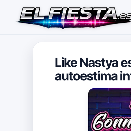
Like Nastya e
autoestima inf