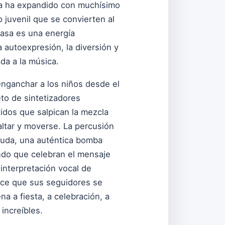
tya ha expandido con muchísimo
 juvenil que se convierten al
casa es una energía
 autoexpresión, la diversión y
da a la música.
enganchar a los niños desde el
to de sintetizadores
tidos que salpican la mezcla
altar y moverse. La percusión
n duda, una auténtica bomba
ndo que celebran el mensaje
interpretación vocal de
ace que sus seguidores se
a a fiesta, a celebración, a
increíbles.