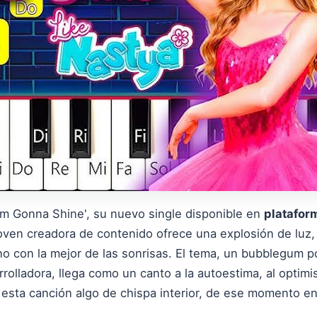
'm Gonna Shine', su nuevo single disponible en
plataform
oven creadora de contenido ofrece una explosión de luz, r
no con la mejor de las sonrisas. El tema, un bubblegum p
rrolladora, llega como un canto a la autoestima, al optim
en esta canción algo de chispa interior, de ese momento 