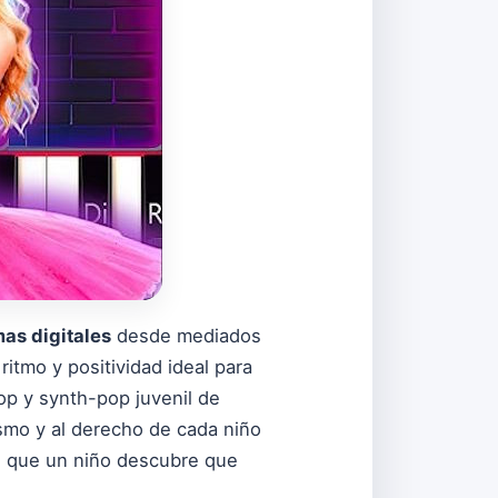
as digitales
desde mediados
itmo y positividad ideal para
op y synth-pop juvenil de
ismo y al derecho de cada niño
en que un niño descubre que