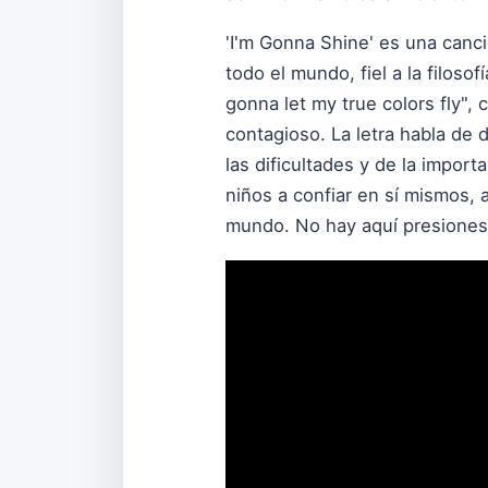
'I'm Gonna Shine' es una canci
todo el mundo, fiel a la filoso
gonna let my true colors fly",
contagioso. La letra habla de 
las dificultades y de la impor
niños a confiar en sí mismos, 
mundo. No hay aquí presiones p