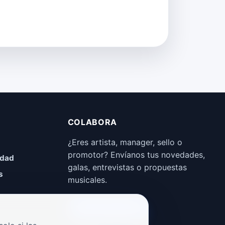
COLABORA
¿Eres artista, manager, sello o
promotor? Envíanos tus novedades,
idad
galas, entrevistas o propuestas
s
musicales.
Enviar propuesta