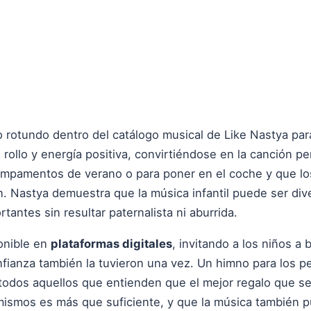
to rotundo dentro del catálogo musical de Like Nastya pa
rollo y energía positiva, convirtiéndose en la canción per
 campamentos de verano o para poner en el coche y que l
. Nastya demuestra que la música infantil puede ser dive
rtantes sin resultar paternalista ni aburrida.
ponible en
plataformas digitales
, invitando a los niños a b
nfianza también la tuvieron una vez. Un himno para los 
todos aquellos que entienden que el mejor regalo que se
 mismos es más que suficiente, y que la música también 