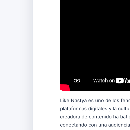
Like Nastya es uno de los fen
plataformas digitales y la cul
creadora de contenido ha bat
conectando con una audiencia i