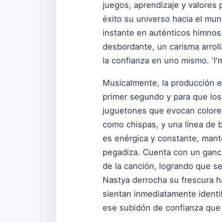
juegos, aprendizaje y valores 
éxito su universo hacia el mun
instante en auténticos himnos
desbordante, un carisma arrol
la confianza en uno mismo. 'I'
Musicalmente, la producción es
primer segundo y para que los 
juguetones que evocan colores 
como chispas, y una línea de 
es enérgica y constante, manten
pegadiza. Cuenta con un ganch
de la canción, logrando que se
Nastya derrocha su frescura 
sientan inmediatamente identif
ese subidón de confianza que