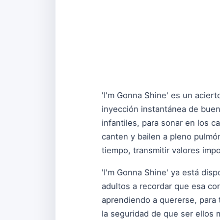
'I'm Gonna Shine' es un acier
inyección instantánea de buen 
infantiles, para sonar en los
canten y bailen a pleno pulmón
tiempo, transmitir valores impo
'I'm Gonna Shine' ya está dis
adultos a recordar que esa co
aprendiendo a quererse, para 
la seguridad de que ser ellos