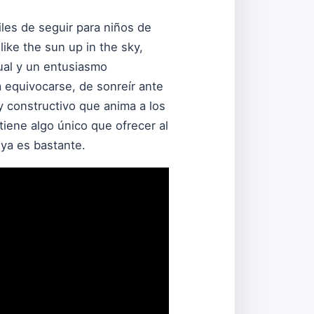
iles de seguir para niños de
like the sun up in the sky,
tual y un entusiasmo
a equivocarse, de sonreír ante
y constructivo que anima a los
iene algo único que ofrecer al
 ya es bastante.