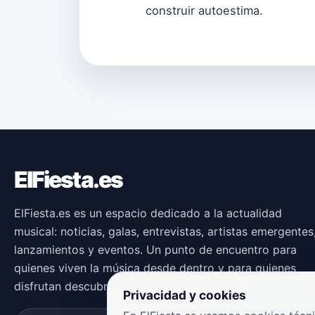
construir autoestima.
ElFiesta.es
ElFiesta.es es un espacio dedicado a la actualidad
musical: noticias, galas, entrevistas, artistas emergentes
lanzamientos y eventos. Un punto de encuentro para
quienes viven la música desde dentro y para quienes
disfrutan descubriendo nuevas propuestas.
Privacidad y cookies