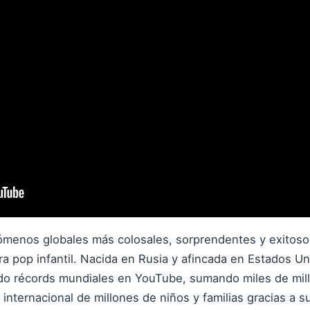
ómenos globales más colosales, sorprendentes y exitosos 
tura pop infantil. Nacida en Rusia y afincada en Estados U
ido récords mundiales en YouTube, sumando miles de mil
nternacional de millones de niños y familias gracias a su