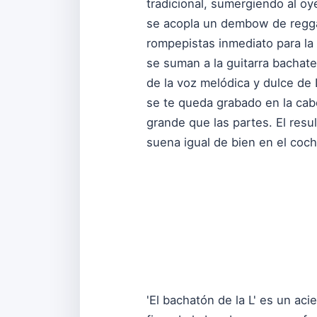
tradicional, sumergiendo al o
se acopla un dembow de regga
rompepistas inmediato para la 
se suman a la guitarra bachate
de la voz melódica y dulce de 
se te queda grabado en la cab
grande que las partes. El res
suena igual de bien en el coch
'El bachatón de la L' es un ac