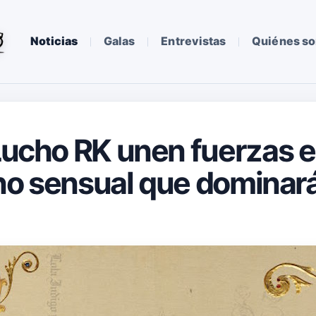
Noticias
Galas
Entrevistas
Quiénes s
 Lucho RK unen fuerzas e
imno sensual que dominar