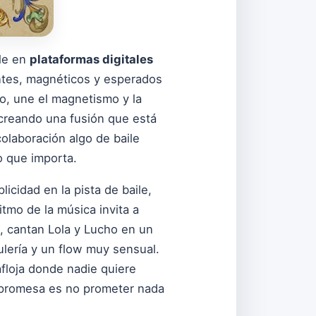
ble en
plataformas digitales
ntes, magnéticos y esperados
no, une el magnetismo y la
, creando una fusión que está
olaboración algo de baile
o que importa.
licidad en la pista de baile,
tmo de la música invita a
, cantan Lola y Lucho en un
lería y un flow muy sensual.
afloja donde nadie quiere
a promesa es no prometer nada