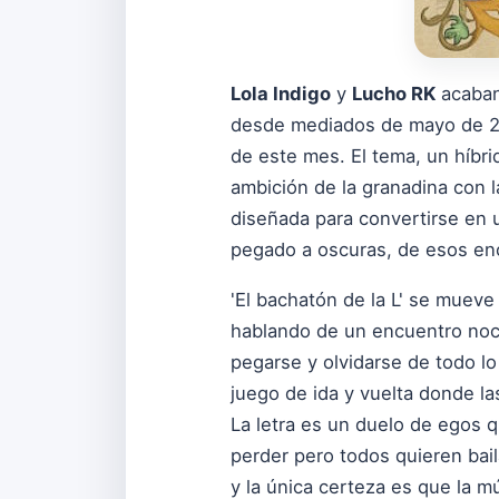
Lola Indigo
y
Lucho RK
acaban 
desde mediados de mayo de 20
de este mes. El tema, un híbri
ambición de la granadina con l
diseñada para convertirse en 
pegado a oscuras, de esos encu
'El bachatón de la L' se mueve 
hablando de un encuentro noctu
pegarse y olvidarse de todo l
juego de ida y vuelta donde l
La letra es un duelo de egos q
perder pero todos quieren bai
y la única certeza es que la mú