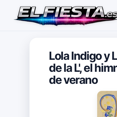
Lola Indigo y
de la L', el h
de verano