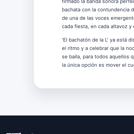
firmado la banda sonora perfec
bachata con la contundencia de
de una de las voces emergente
cada fiesta, en cada altavoz y
'El bachatón de la L' ya está d
el ritmo y a celebrar que la n
se baila, para todos aquellos
la única opción es mover el cu