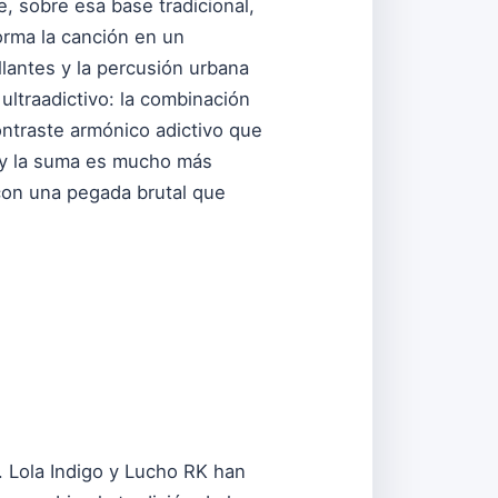
, sobre esa base tradicional,
rma la canción en un
llantes y la percusión urbana
ultraadictivo: la combinación
ontraste armónico adictivo que
, y la suma es mucho más
 con una pegada brutal que
. Lola Indigo y Lucho RK han