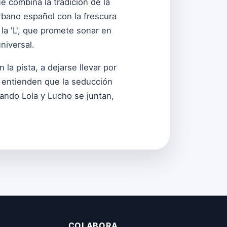
e combina la tradición de la
rbano español con la frescura
a 'L', que promete sonar en
niversal.
 la pista, a dejarse llevar por
e entienden que la seducción
ando Lola y Lucho se juntan,
COLABORA