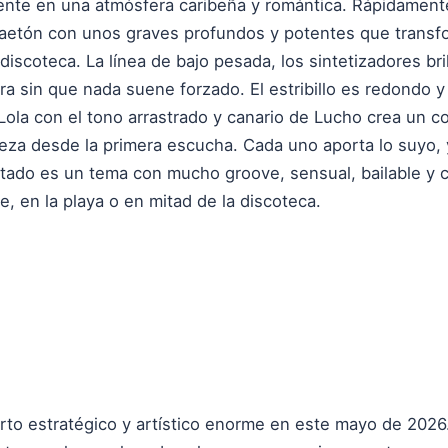
yente en una atmósfera caribeña y romántica. Rápidamente
etón con unos graves profundos y potentes que transfo
discoteca. La línea de bajo pesada, los sintetizadores bri
ra sin que nada suene forzado. El estribillo es redondo y 
Lola con el tono arrastrado y canario de Lucho crea un c
eza desde la primera escucha. Cada uno aporta lo suyo
ultado es un tema con mucho groove, sensual, bailable y
e, en la playa o en mitad de la discoteca.
ierto estratégico y artístico enorme en este mayo de 2026