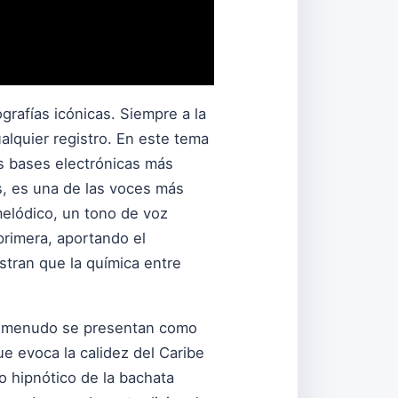
grafías icónicas. Siempre a la
lquier registro. En este tema
as bases electrónicas más
s, es una de las voces más
melódico, un tono de voz
primera, aportando el
stran que la química entre
 a menudo se presentan como
ue evoca la calidez del Caribe
mo hipnótico de la bachata