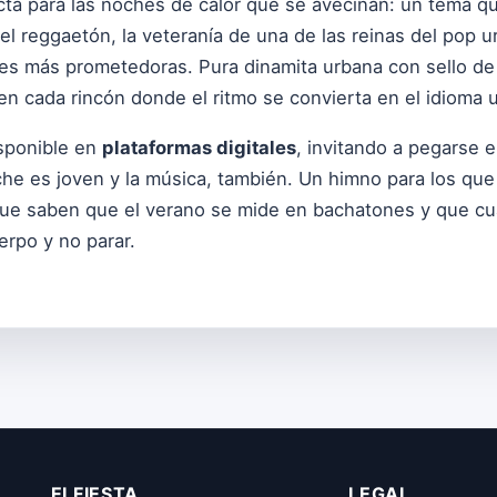
ta para las noches de calor que se avecinan: un tema qu
l reggaetón, la veteranía de una de las reinas del pop u
s más prometedoras. Pura dinamita urbana con sello de l
 en cada rincón donde el ritmo se convierta en el idioma u
isponible en
plataformas digitales
, invitando a pegarse en
oche es joven y la música, también. Un himno para los qu
 que saben que el verano se mide en bachatones y que cu
erpo y no parar.
ELFIESTA
LEGAL