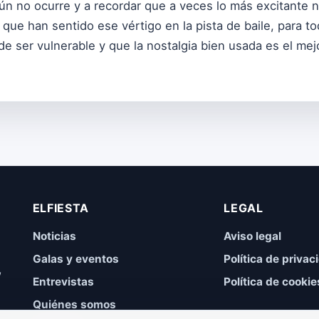
aún no ocurre y a recordar que a veces lo más excitante 
 que han sentido ese vértigo en la pista de baile, para 
 ser vulnerable y que la nostalgia bien usada es el mejo
ELFIESTA
LEGAL
Noticias
Aviso legal
Galas y eventos
Política de privac
,
Entrevistas
Política de cookie
Quiénes somos