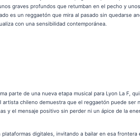
 unos graves profundos que retumban en el pecho y unos
tado es un reggaetón que mira al pasado sin quedarse anc
tualiza con una sensibilidad contemporánea.
forma parte de una nueva etapa musical para Lyon La F, q
l artista chileno demuestra que el reggaetón puede ser n
ias y el mensaje positivo sin perder ni un ápice de la ene
n plataformas digitales, invitando a bailar en esa frontera