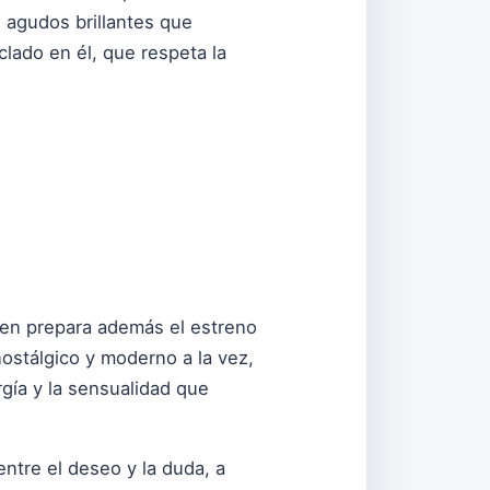
 agudos brillantes que
lado en él, que respeta la
uien prepara además el estreno
ostálgico y moderno a la vez,
rgía y la sensualidad que
 entre el deseo y la duda, a