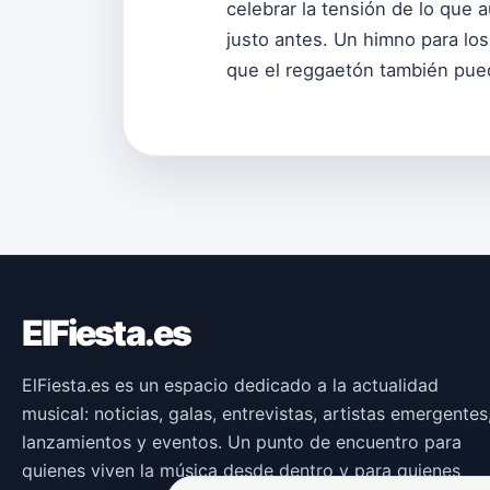
celebrar la tensión de lo que 
justo antes. Un himno para los
que el reggaetón también puede
ElFiesta.es
ElFiesta.es es un espacio dedicado a la actualidad
musical: noticias, galas, entrevistas, artistas emergentes
lanzamientos y eventos. Un punto de encuentro para
quienes viven la música desde dentro y para quienes