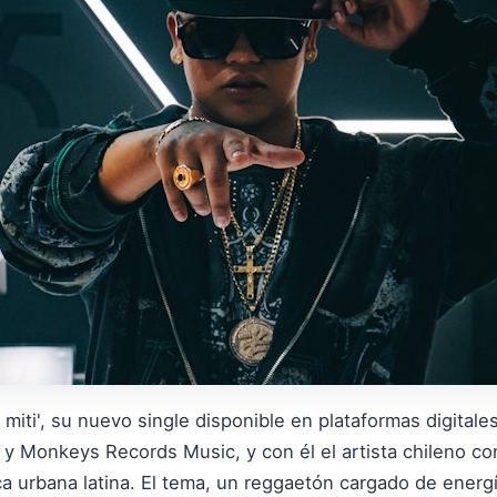
i miti', su nuevo single disponible en plataformas digita
s y Monkeys Records Music, y con él el artista chileno c
a urbana latina. El tema, un reggaetón cargado de energ