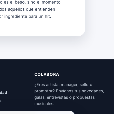
no es el beso, sino el momento
todos aquellos que entienden
r ingrediente para un hit.
COLABORA
¿Eres artista, manager, sello o
promotor? Envíanos tus novedades,
idad
galas, entrevistas o propuestas
s
musicales.