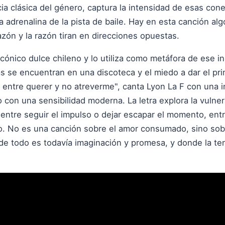
cia clásica del género, captura la intensidad de esas co
la adrenalina de la pista de baile. Hay en esta canción al
ón y la razón tiran en direcciones opuestas.
icónico dulce chileno y lo utiliza como metáfora de ese i
s se encuentran en una discoteca y el miedo a dar el pr
i, entre querer y no atreverme", canta Lyon La F con una 
 con una sensibilidad moderna. La letra explora la vulner
 entre seguir el impulso o dejar escapar el momento, entre
. No es una canción sobre el amor consumado, sino sobre
de todo es todavía imaginación y promesa, y donde la ten