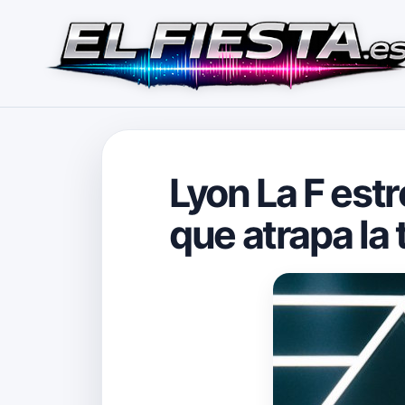
Lyon La F estr
que atrapa la 