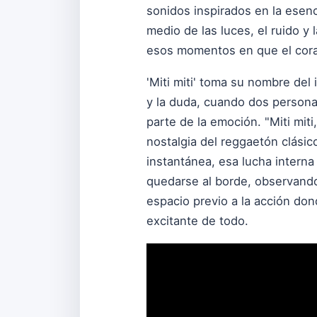
sonidos inspirados en la esen
medio de las luces, el ruido y 
esos momentos en que el coraz
'Miti miti' toma su nombre del 
y la duda, cuando dos persona
parte de la emoción. "Miti mit
nostalgia del reggaetón clásico
instantánea, esa lucha interna
quedarse al borde, observando
espacio previo a la acción don
excitante de todo.