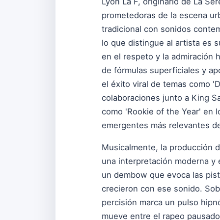
Lyon La F, originario de La Se
prometedoras de la escena urb
tradicional con sonidos conte
lo que distingue al artista es 
en el respeto y la admiración 
de fórmulas superficiales y a
el éxito viral de temas como 
colaboraciones junto a King S
como 'Rookie of the Year' en 
emergentes más relevantes de 
Musicalmente, la producción d
una interpretación moderna y 
un dembow que evoca las pista
crecieron con ese sonido. Sobr
percisión marca un pulso hipnó
mueve entre el rapeo pausado 