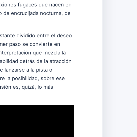
nexiones fugaces que nacen en
go de encrucijada nocturna, de
nstante dividido entre el deseo
imer paso se convierte en
interpretación que mezcla la
abilidad detrás de la atracción
 lanzarse a la pista o
 la posibilidad, sobre ese
sión es, quizá, lo más