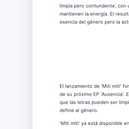
limpia pero contundente, con
mantienen la energía. El resul
esencia del género pero la ac
El lanzamiento de 'Miti miti' 
de su próximo EP 'Ausencia'. E
que las letras pueden ser limp
define al género.
'Miti miti' ya está disponible e