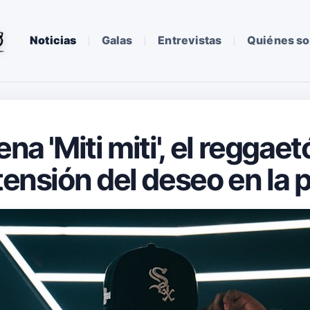
Noticias
Galas
Entrevistas
Quiénes s
ena 'Miti miti', el reggae
tensión del deseo en la p