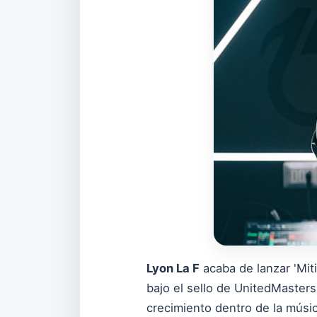
Lyon La F
acaba de lanzar 'Mit
bajo el sello de UnitedMaster
crecimiento dentro de la músic