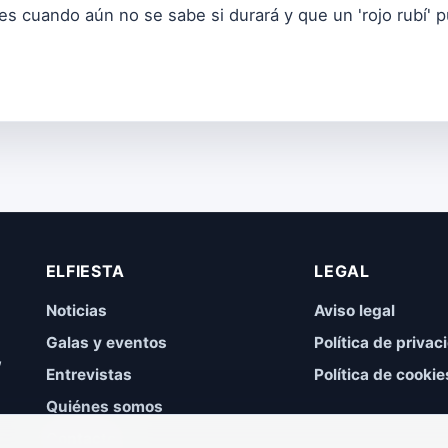
es cuando aún no se sabe si durará y que un 'rojo rubí' 
ELFIESTA
LEGAL
Noticias
Aviso legal
Galas y eventos
Política de privac
,
Entrevistas
Política de cookie
Quiénes somos
Contacto