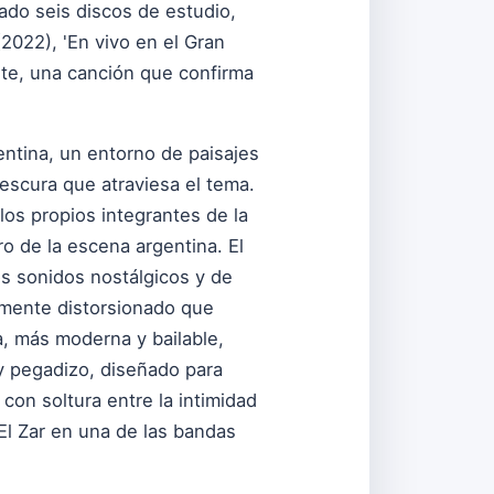
cado seis discos de estudio,
(2022), 'En vivo en el Gran
nte, una canción que confirma
entina, un entorno de paisajes
escura que atraviesa el tema.
los propios integrantes de la
o de la escena argentina. El
os sonidos nostálgicos y de
ramente distorsionado que
a, más moderna y bailable,
 y pegadizo, diseñado para
on soltura entre la intimidad
 El Zar en una de las bandas