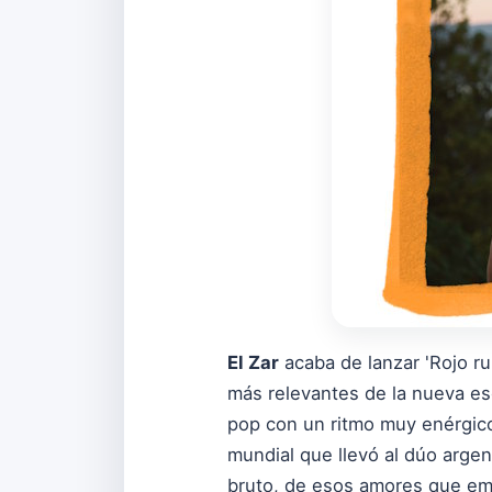
El Zar
acaba de lanzar 'Rojo ru
más relevantes de la nueva es
pop con un ritmo muy enérgico,
mundial que llevó al dúo arge
bruto, de esos amores que empi