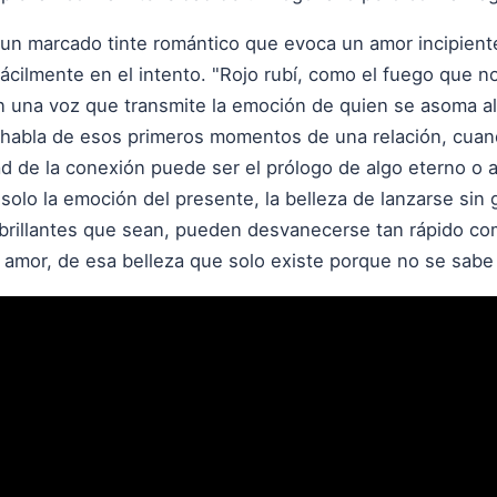
 un marcado tinte romántico que evoca un amor incipiente
fácilmente en el intento. "Rojo rubí, como el fuego que n
una voz que transmite la emoción de quien se asoma a
ra habla de esos primeros momentos de una relación, cuan
ad de la conexión puede ser el prólogo de algo eterno 
solo la emoción del presente, la belleza de lanzarse sin 
rillantes que sean, pueden desvanecerse tan rápido com
el amor, de esa belleza que solo existe porque no se sabe