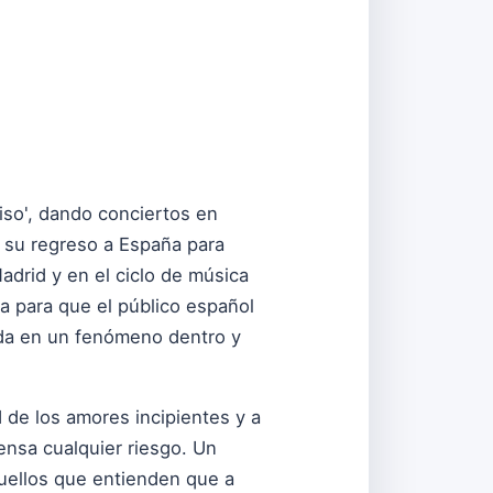
iso', dando conciertos en
a su regreso a España para
drid y en el ciclo de música
a para que el público español
anda en un fenómeno dentro y
ad de los amores incipientes y a
ensa cualquier riesgo. Un
uellos que entienden que a