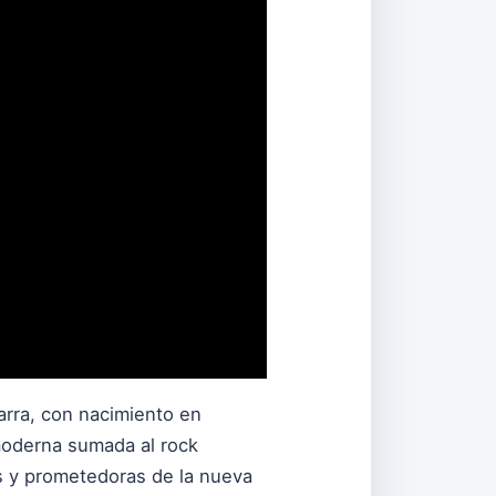
rra, con nacimiento en
moderna sumada al rock
s y prometedoras de la nueva