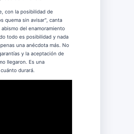
, con la posibilidad de
os quema sin avisar", canta
l abismo del enamoramiento
do todo es posibilidad y nada
o apenas una anécdota más. No
garantías y la aceptación de
o llegaron. Es una
 cuánto durará.