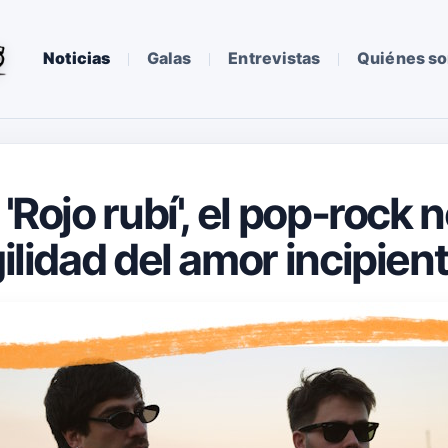
Noticias
Galas
Entrevistas
Quiénes s
 'Rojo rubí', el pop-rock
gilidad del amor incipien