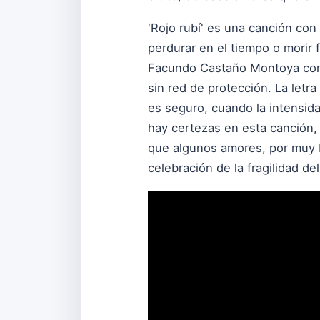
'Rojo rubí' es una canción con
perdurar en el tiempo o morir 
Facundo Castaño Montoya con 
sin red de protección. La let
es seguro, cuando la intensid
hay certezas en esta canción, 
que algunos amores, por muy b
celebración de la fragilidad d