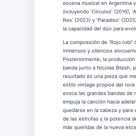
escena musical en Argentina y 
incluyendo 'Círculos' (2016), '
Rex' (2023) y 'Paradiso' (2025
la capacidad del dúo para evol
La composición de 'Rojo rubí' 
inmensos y silencios elocuente
Posteriormente, la producción 
banda junto a Nicolas Btesh, 
resultado es una pieza que me
estilo vintage propios del roc
evoca las grandes bandas de r
empuja la canción hacia adelan
quedarse en la cabeza y para 
de las estrofas y la potencia 
más queridas de la nueva esce