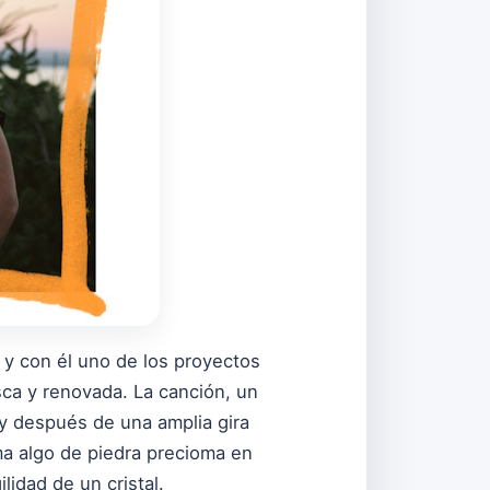
, y con él uno de los proyectos
ca y renovada. La canción, un
 y después de una amplia gira
ma algo de piedra precioma en
idad de un cristal.