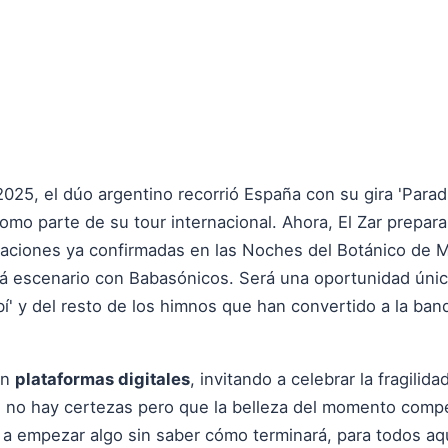
025, el dúo argentino recorrió España con su gira 'Parad
omo parte de su tour internacional. Ahora, El Zar prepar
aciones ya confirmadas en las Noches del Botánico de Ma
á escenario con Babasónicos. Será una oportunidad únic
ubí' y del resto de los himnos que han convertido a la b
en
plataformas digitales
, invitando a celebrar la fragilid
e no hay certezas pero que la belleza del momento comp
 a empezar algo sin saber cómo terminará, para todos aq