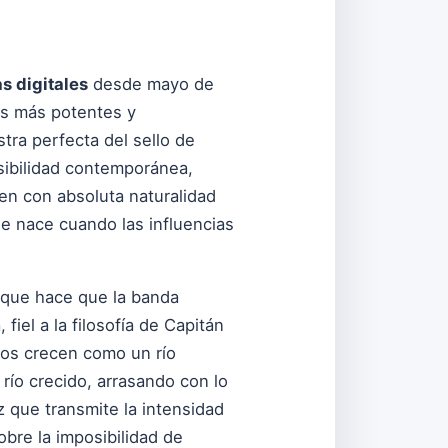
s digitales
desde mayo de
es más potentes y
tra perfecta del sello de
nsibilidad contemporánea,
yen con absoluta naturalidad
ue nace cuando las influencias
o que hace que la banda
fiel a la filosofía de Capitán
os crecen como un río
río crecido, arrasando con lo
z que transmite la intensidad
obre la imposibilidad de