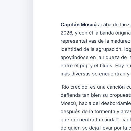
Capitán Moscú
acaba de lanza
2026, y con él la banda origin
representativas de la madurez
identidad de la agrupación, lo
apoyándose en la riqueza de la
entre el pop y el blues. Hay e
más diversas se encuentran y d
'Río crecido' es una canción 
defienda tan bien su propuesta 
Moscú, habla del desbordamie
después de la tormenta y arra
que encuentra tu caudal", cant
de quien se deja llevar por la 