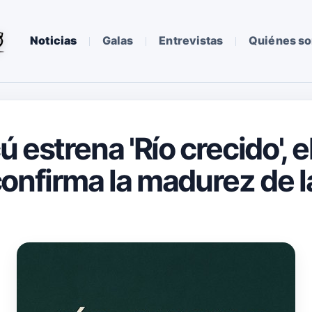
Noticias
Galas
Entrevistas
Quiénes s
 estrena 'Río crecido', 
onfirma la madurez de 