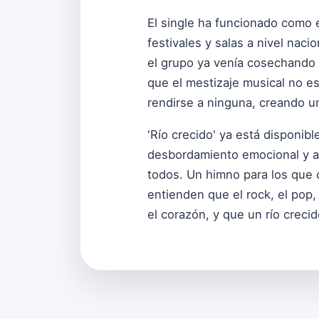
El single ha funcionado como e
festivales y salas a nivel nac
el grupo ya venía cosechando 
que el mestizaje musical no es
rendirse a ninguna, creando u
'Río crecido' ya está disponib
desbordamiento emocional y a 
todos. Un himno para los que 
entienden que el rock, el pop,
el corazón, y que un río crec