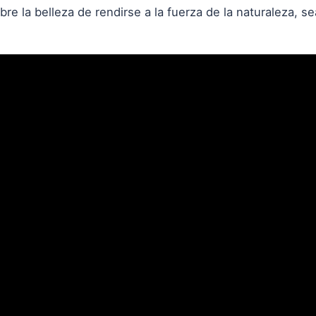
re la belleza de rendirse a la fuerza de la naturaleza, se