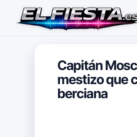
Capitán Moscú
mestizo que c
berciana