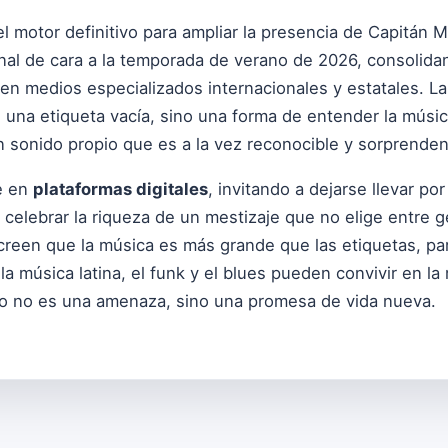
l motor definitivo para ampliar la presencia de Capitán M
ional de cara a la temporada de verano de 2026, consolida
en medios especializados internacionales y estatales. L
 una etiqueta vacía, sino una forma de entender la músic
n sonido propio que es a la vez reconocible y sorprenden
le en
plataformas digitales
, invitando a dejarse llevar por
celebrar la riqueza de un mestizaje que no elige entre g
creen que la música es más grande que las etiquetas, pa
 la música latina, el funk y el blues pueden convivir en l
ido no es una amenaza, sino una promesa de vida nueva.