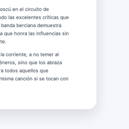
oscú en el circuito de
ndo las excelentes críticas que
a banda berciana demuestra
a que honra las influencias sin
te.
 la corriente, a no temer al
éneros, sino que los abraza
ra todos aquellos que
a misma canción si se tocan con