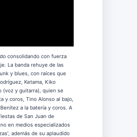
ido consolidando con fuerza
je. La banda rehuye de las
funk y blues, con raíces que
odríguez, Ketama, Kiko
(voz y guitarra), quien se
a y coros, Tino Alonso al bajo,
Benítez a la batería y coros. A
fiestas de San Juan de
uno en medios especializados
ezas', además de su aplaudido