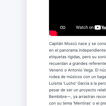
Capitán Moscú nace y se conso
en el panorama independiente 
etiquetas rígidas, pero su son
recuerdan a grandes referente
Veneno o Antonio Vega. El núc
rodea de músicos con un bagaje
Luisma 'Lucho' García a la perc
pesar de ser un proyecto rela
Bembibre—, ya arrastran recon
con su tema 'Mentiras' o el p