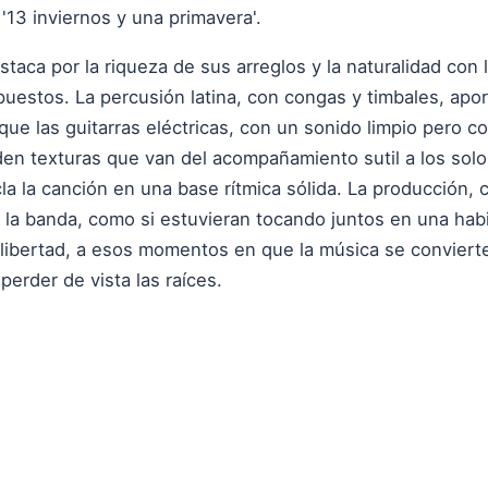
'13 inviernos y una primavera'.
staca por la riqueza de sus arreglos y la naturalidad co
stos. La percusión latina, con congas y timbales, aport
 que las guitarras eléctricas, con un sonido limpio pero 
en texturas que van del acompañamiento sutil a los solos
la la canción en una base rítmica sólida. La producción,
 la banda, como si estuvieran tocando juntos en una habi
 libertad, a esos momentos en que la música se convierte
 perder de vista las raíces.