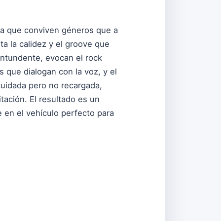
n la que conviven géneros que a
a la calidez y el groove que
contundente, evocan el rock
 que dialogan con la voz, y el
 cuidada pero no recargada,
tación. El resultado es un
 en el vehículo perfecto para