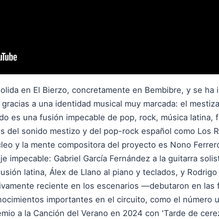
lida en El Bierzo, concretamente en Bembibre, y se ha 
gracias a una identidad musical muy marcada: el mestiza
ido es una fusión impecable de pop, rock, música latina, 
s del sonido mestizo y del pop-rock español como Los R
leo y la mente compositora del proyecto es Nono Ferrero 
 impecable: Gabriel García Fernández a la guitarra solist
usión latina, Álex de Llano al piano y teclados, y Rodrigo 
tivamente reciente en los escenarios —debutaron en las 
ocimientos importantes en el circuito, como el número 
remio a la Canción del Verano en 2024 con 'Tarde de cer