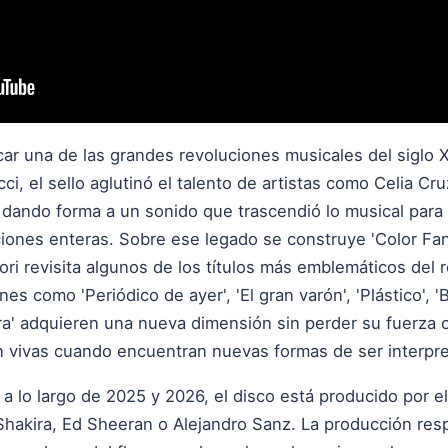
car una de las grandes revoluciones musicales del siglo
, el sello aglutinó el talento de artistas como Celia Cru
 dando forma a un sonido que trascendió lo musical para
aciones enteras. Sobre ese legado se construye 'Color Fa
ri revisita algunos de los títulos más emblemáticos del 
es como 'Periódico de ayer', 'El gran varón', 'Plástico', '
a' adquieren una nueva dimensión sin perder su fuerza o
 vivas cuando encuentran nuevas formas de ser interpre
a lo largo de 2025 y 2026, el disco está producido por 
Shakira, Ed Sheeran o Alejandro Sanz. La producción res