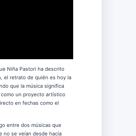
que Niña Pastori ha descrito
, el retrato de quién es hoy la
ndo que la música significa
e como un proyecto artístico
directo en fechas como el
logo entre dos músicas que
e no se veían desde hacía