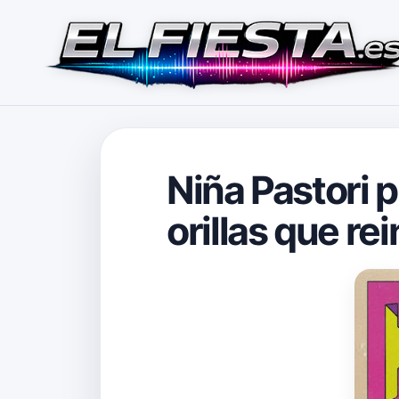
Niña Pastori p
orillas que re