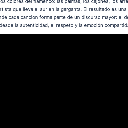
 los colores del flamenco: las palmas, los cajones, los arr
tista que lleva el sur en la garganta. El resultado es un
de cada canción forma parte de un discurso mayor: el d
desde la autenticidad, el respeto y la emoción compartid