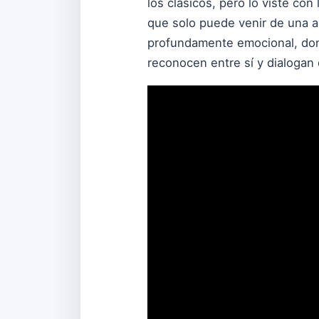
los clásicos, pero lo viste con
que solo puede venir de una ar
profundamente emocional, don
reconocen entre sí y dialogan 