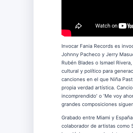
Invocar Fania Records es invo
Johnny Pacheco y Jerry Masucci
Rubén Blades o Ismael Rivera,
cultural y político para gener
canciones en el que Niña Pasto
propia verdad artística. Cancion
incomprendido' o 'Me voy ahor
grandes composiciones siguen
Grabado entre Miami y España 
colaborador de artistas como 