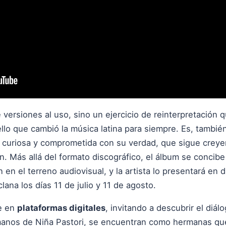
 versiones al uso, sino un ejercicio de reinterpretación 
llo que cambió la música latina para siempre. Es, también
a, curiosa y comprometida con su verdad, que sigue creye
ón. Más allá del formato discográfico, el álbum se concib
en el terreno audiovisual, y la artista lo presentará en 
ana los días 11 de julio y 11 de agosto.
le en
plataformas digitales
, invitando a descubrir el diá
 manos de Niña Pastori, se encuentran como hermanas qu