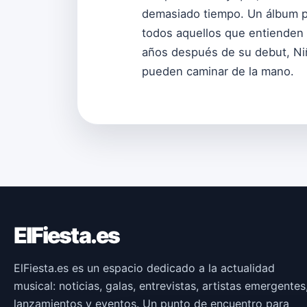
demasiado tiempo. Un álbum par
todos aquellos que entienden 
años después de su debut, Niña
pueden caminar de la mano.
ElFiesta.es
ElFiesta.es es un espacio dedicado a la actualidad
musical: noticias, galas, entrevistas, artistas emergentes
lanzamientos y eventos. Un punto de encuentro para