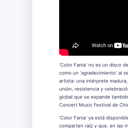
'Color Fania' no es un disco de
como un 'agradecimiento' al se
artista: una intérprete madur
unión, resistencia y celebraci
global que se expande también 
Concert Music Festival de Chicl
'Color Fania' ya está disponib
comparten raíz y que, en las