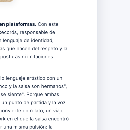
 en plataformas
. Con este
 Records, responsable de
n lenguaje de identidad,
as que nacen del respeto y la
mposturas ni imitaciones
io lenguaje artístico con un
enco y la salsa son hermanos",
e se siente". Porque ambas
 un punto de partida y la voz
onvierte en relato, un viaje
rk en el que la salsa encontró
or una misma pulsión: la