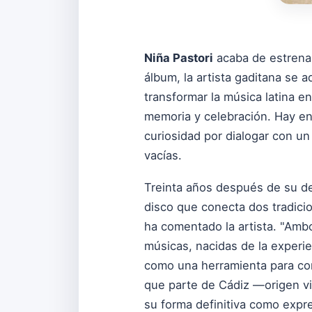
Niña Pastori
acaba de estrenar
álbum, la artista gaditana se 
transformar la música latina e
memoria y celebración. Hay en 
curiosidad por dialogar con un
vacías.
Treinta años después de su deb
disco que conecta dos tradicio
ha comentado la artista. "Amb
músicas, nacidas de la experie
como una herramienta para cont
que parte de Cádiz —origen vit
su forma definitiva como expre