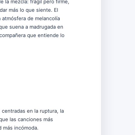
 la mezcla: frágil pero firme,
ar más lo que siente. El
sa atmósfera de melancolía
n que suena a madrugada en
a compañera que entiende lo
centradas en la ruptura, la
a que las canciones más
ad más incómoda.