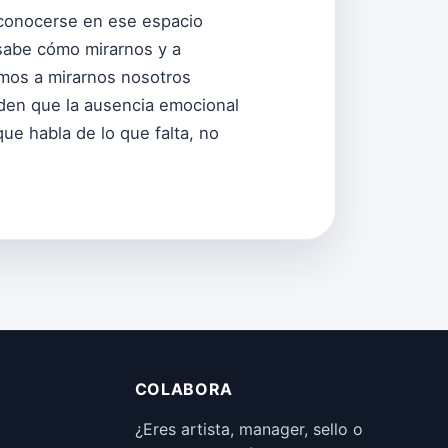
econocerse en ese espacio
 sabe cómo mirarnos y a
mos a mirarnos nosotros
den que la ausencia emocional
ue habla de lo que falta, no
COLABORA
¿Eres artista, manager, sello o