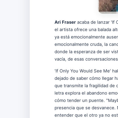
Ari Fraser
acaba de lanzar 'If
el artista ofrece una balada a
ya está emocionalmente ausente
emocionalmente cruda, la canci
donde la esperanza de ser vist
vacía, de esas conversaciones
'If Only You Would See Me' ha
dejado de saber cómo llegar ha
que transmite la fragilidad de
letra explora el abandono emoc
cómo tender un puente. "Maybe i
presencia que se desvanece. N
entender que el otro ya no est