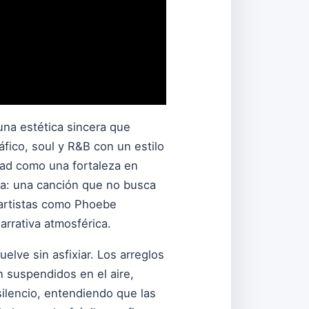
una estética sincera que
fico, soul y R&B con un estilo
dad como una fortaleza en
fía: una canción que no busca
 artistas como Phoebe
rrativa atmosférica.
lve sin asfixiar. Los arreglos
 suspendidos en el aire,
ilencio, entendiendo que las