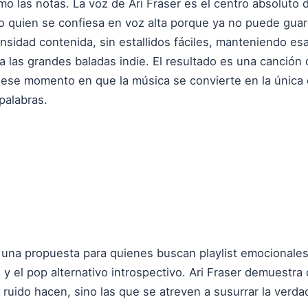
 las notas. La voz de Ari Fraser es el centro absoluto de
 quien se confiesa en voz alta porque ya no puede guard
tensidad contenida, sin estallidos fáciles, manteniendo e
a las grandes baladas indie. El resultado es una canció
 a ese momento en que la música se convierte en la únic
palabras.
 una propuesta para quienes buscan playlist emocionales 
n y el pop alternativo introspectivo. Ari Fraser demuestr
ruido hacen, sino las que se atreven a susurrar la verd