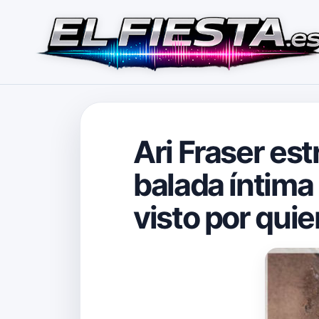
Ari Fraser est
balada íntima 
visto por quie