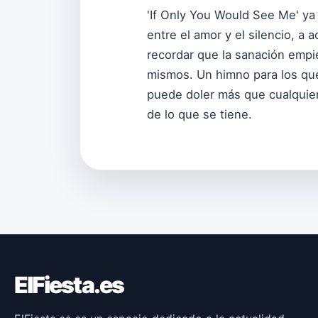
'If Only You Would See Me' ya
entre el amor y el silencio, 
recordar que la sanación emp
mismos. Un himno para los qu
puede doler más que cualquier
de lo que se tiene.
ElFiesta.es