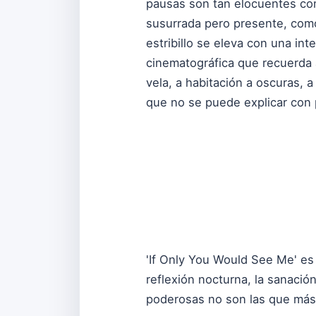
pausas son tan elocuentes como
susurrada pero presente, como
estribillo se eleva con una in
cinematográfica que recuerda 
vela, a habitación a oscuras,
que no se puede explicar con 
'If Only You Would See Me' es
reflexión nocturna, la sanació
poderosas no son las que más 