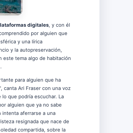
lataformas digitales
, y con él
r comprendido por alguien que
érica y una lírica
ncio y la autopreservación,
en este tema algo de habitación
.
rtante para alguien que ha
", canta Ari Fraser con una voz
e lo que podría escuchar. La
por alguien que ya no sabe
n intenta aferrarse a una
risteza resignada que nace de
soledad compartida, sobre la