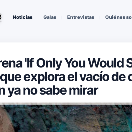
Noticias
Galas
Entrevistas
Quiénes s
rena 'If Only You Would S
que explora el vacío de 
n ya no sabe mirar