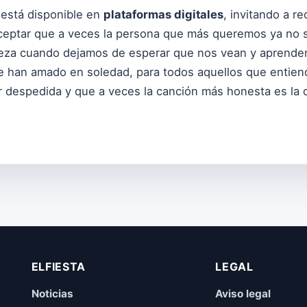
 está disponible en
plataformas digitales
, invitando a r
a aceptar que a veces la persona que más queremos ya no
ieza cuando dejamos de esperar que nos vean y aprende
e han amado en soledad, para todos aquellos que entien
 despedida y que a veces la canción más honesta es la q
ELFIESTA
LEGAL
Noticias
Aviso legal