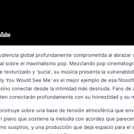
audiencia global profundamente comprometida al abrazar 
nal sobre el maximalismo pop. Mezclando pop cinematográ
texturizado y 'sucia', su música presenta la vulnerabili
nly You Would See Me' es el mejor ejemplo de esa filoso
 sino conectar desde la intimidad más desnuda. Fans de
arten conectarán profundamente con su honestidad y su na
onstruye sobre una base de tensión atmosférica que envue
n piano que sostiene la melodía con acordes que parecen
mo suspiros, y una producción que deja espacio para el s