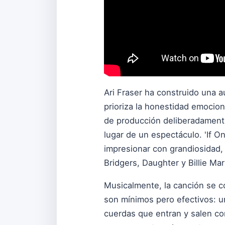
Ari Fraser ha construido una 
prioriza la honestidad emocio
de producción deliberadamente 
lugar de un espectáculo. 'If O
impresionar con grandiosidad,
Bridgers, Daughter y Billie M
Musicalmente, la canción se c
son mínimos pero efectivos: u
cuerdas que entran y salen co