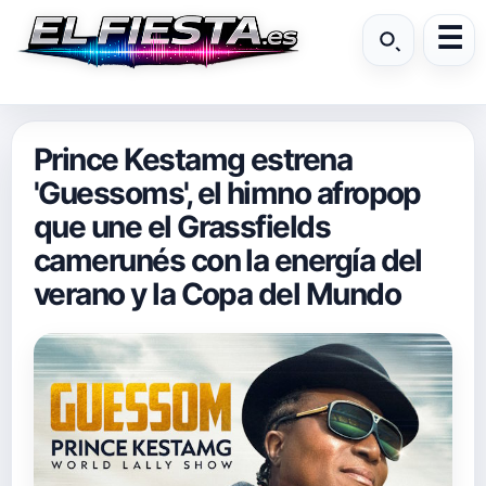
Prince Kestamg estrena
'Guessoms', el himno afropop
que une el Grassfields
camerunés con la energía del
verano y la Copa del Mundo