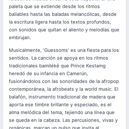
paleta que se extiende desde los ritmos
bailables hasta las baladas melancólicas, desde
la escritura ligera hasta los textos profundos,
con sonidos que quitan el aliento y melodías que
embrujan.
Musicalmente, 'Guessoms' es una fiesta para los
sentidos. La canción se apoya en los ritmos
tradicionales bamiléké que Prince Kestamg
heredó de su infancia en Camerún,
fusionándolos con las sonoridades de la afropop
contemporánea, la afrobeats y la world music. El
balafón, instrumento tradicional de madera que
aporta ese timbre brillante y especiado, es el
alma melódica del tema, tejiendo una línea que
se queda en la cabeza. Las percusiones, vivas y
orgánicas, marcan un pulso que invita al