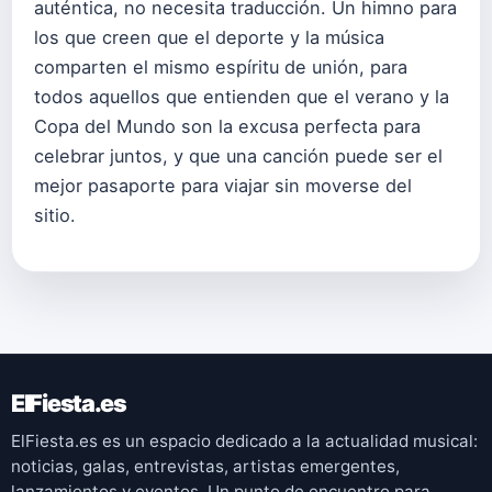
auténtica, no necesita traducción. Un himno para
los que creen que el deporte y la música
comparten el mismo espíritu de unión, para
todos aquellos que entienden que el verano y la
Copa del Mundo son la excusa perfecta para
celebrar juntos, y que una canción puede ser el
mejor pasaporte para viajar sin moverse del
sitio.
ElFiesta.es
ElFiesta.es es un espacio dedicado a la actualidad musical:
noticias, galas, entrevistas, artistas emergentes,
lanzamientos y eventos. Un punto de encuentro para