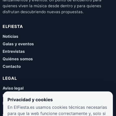
quienes viven la música desde dentro y para quienes
disfrutan descubriendo nuevas propuestas.
ELFIESTA
Noticias
Galas y eventos
Entrevistas
Quiénes somos
Contacto
LEGAL
Aviso legal
Política de privacidad
Privacidad y cookies
Política de cookies
En ElFiesta.es usamos cookies técnicas necesarias
para que la web funcione correctamente y, solo si
COLABORA