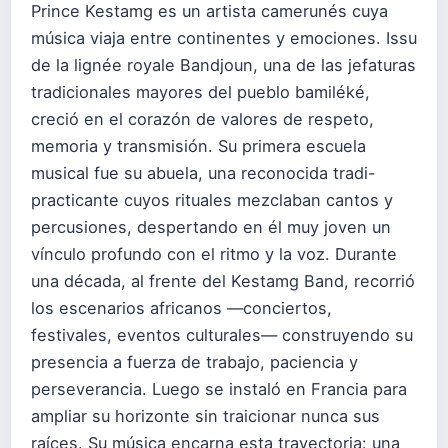
Prince Kestamg es un artista camerunés cuya
música viaja entre continentes y emociones. Issu
de la lignée royale Bandjoun, una de las jefaturas
tradicionales mayores del pueblo bamiléké,
creció en el corazón de valores de respeto,
memoria y transmisión. Su primera escuela
musical fue su abuela, una reconocida tradi-
practicante cuyos rituales mezclaban cantos y
percusiones, despertando en él muy joven un
vínculo profundo con el ritmo y la voz. Durante
una década, al frente del Kestamg Band, recorrió
los escenarios africanos —conciertos,
festivales, eventos culturales— construyendo su
presencia a fuerza de trabajo, paciencia y
perseverancia. Luego se instaló en Francia para
ampliar su horizonte sin traicionar nunca sus
raíces. Su música encarna esta trayectoria: una