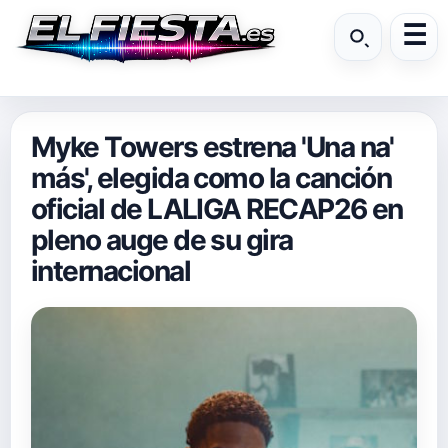
Myke Towers estrena 'Una na'
más', elegida como la canción
oficial de LALIGA RECAP26 en
pleno auge de su gira
internacional