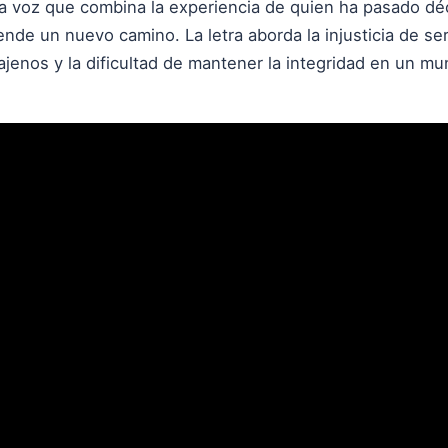
 voz que combina la experiencia de quien ha pasado dé
nde un nuevo camino. La letra aborda la injusticia de se
ajenos y la dificultad de mantener la integridad en un 