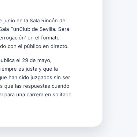
 junio en la Sala Rincón del
Sala FunClub de Sevilla. Será
errogación' en el formato
o con el público en directo.
publica el 29 de mayo,
siempre es justa y que la
que han sido juzgados sin ser
es que las respuestas cuando
 para una carrera en solitario