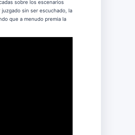
cadas sobre los escenarios
r juzgado sin ser escuchado, la
mundo que a menudo premia la