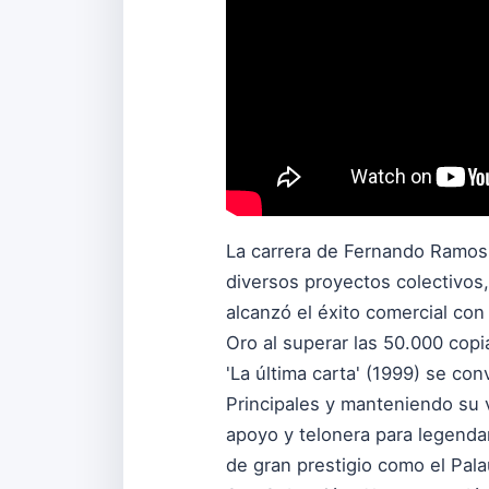
La carrera de Fernando Ramos 
diversos proyectos colectivos,
alcanzó el éxito comercial co
Oro al superar las 50.000 copi
'La última carta' (1999) se co
Principales y manteniendo su 
apoyo y telonera para legenda
de gran prestigio como el Pal