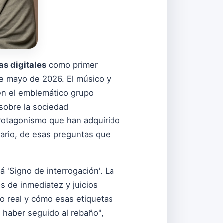
as digitales
como primer
 de mayo de 2026. El músico y
 en el emblemático grupo
sobre la sociedad
 protagonismo que han adquirido
sario, de esas preguntas que
 'Signo de interrogación'. La
s de inmediatez y juicios
to real y cómo esas etiquetas
 haber seguido al rebaño",