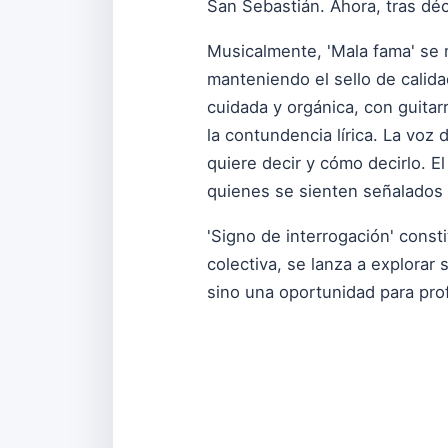
San Sebastián. Ahora, tras dé
Musicalmente, 'Mala fama' se 
manteniendo el sello de calid
cuidada y orgánica, con guitar
la contundencia lírica. La voz
quiere decir y cómo decirlo. 
quienes se sienten señalados p
'Signo de interrogación' const
colectiva, se lanza a explorar
sino una oportunidad para pro