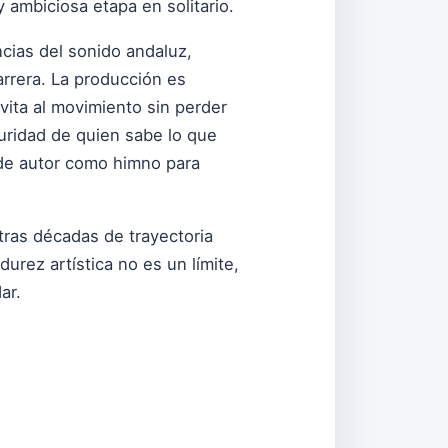
ambiciosa etapa en solitario.
cias del sonido andaluz,
rrera. La producción es
vita al movimiento sin perder
guridad de quien sabe lo que
 de autor como himno para
 tras décadas de trayectoria
urez artística no es un límite,
ar.