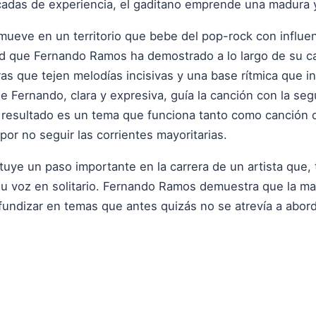
cadas de experiencia, el gaditano emprende una madura y 
mueve en un territorio que bebe del pop-rock con influen
ad que Fernando Ramos ha demostrado a lo largo de su ca
ras que tejen melodías incisivas y una base rítmica que in
 de Fernando, clara y expresiva, guía la canción con la se
El resultado es un tema que funciona tanto como canción
or no seguir las corrientes mayoritarias.
ituye un paso importante en la carrera de un artista que,
 su voz en solitario. Fernando Ramos demuestra que la mad
fundizar en temas que antes quizás no se atrevía a abord