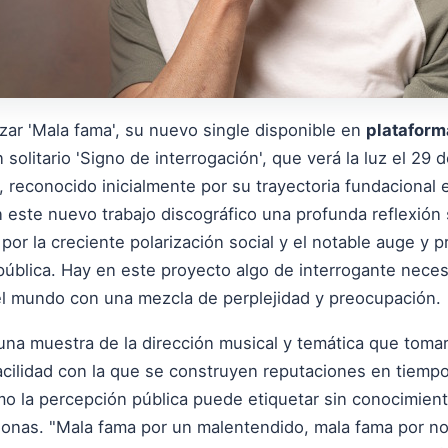
zar 'Mala fama', su nuevo single disponible en
plataform
solitario 'Signo de interrogación', que verá la luz el 29
, reconocido inicialmente por su trayectoria fundacional
 este nuevo trabajo discográfico una profunda reflexión 
or la creciente polarización social y el notable auge y
 pública. Hay en este proyecto algo de interrogante nece
l mundo con una mezcla de perplejidad y preocupación.
na muestra de la dirección musical y temática que tomará
facilidad con la que se construyen reputaciones en tiempo
mo la percepción pública puede etiquetar sin conocimien
rsonas. "Mala fama por un malentendido, mala fama por no