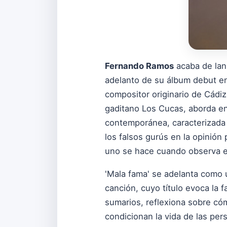
Fernando Ramos
acaba de lan
adelanto de su álbum debut en 
compositor originario de Cádiz
gaditano Los Cucas, aborda en
contemporánea, caracterizada p
los falsos gurús en la opinión
uno se hace cuando observa e
'Mala fama' se adelanta como u
canción, cuyo título evoca la 
sumarios, reflexiona sobre có
condicionan la vida de las pe