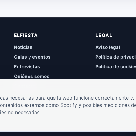
ELFIESTA
LEGAL
Noticias
Aviso legal
Galas y eventos
Política de privac
,
Entrevistas
Política de cookie
Quiénes somos
Contacto
cas necesarias para que la web funcione correctamente y, s
contenidos externos como Spotify y posibles mediciones de
ies no necesarias.