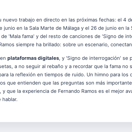
uevo trabajo en directo en las próximas fechas: el 4 de
 junio en la Sala Marte de Málaga y el 26 de junio en la 
 de 'Mala fama' y del resto de canciones de 'Signo de int
amos siempre ha brillado: sobre un escenario, conectand
e en
plataformas digitales
, y 'Signo de interrogación' se 
uetas, a no seguir al rebaño y a recordar que la fama no 
ara la reflexión en tiempos de ruido. Un himno para los 
los que entienden que las preguntas son más important
 y que la experiencia de Fernando Ramos es el mejor aval
 hablar.