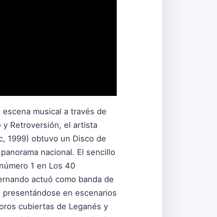
a escena musical a través de
y Retroversión, el artista
ic, 1999) obtuvo un Disco de
 panorama nacional. El sencillo
l número 1 en Los 40
 Fernando actuó como banda de
e, presentándose en escenarios
toros cubiertas de Leganés y