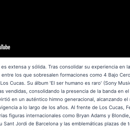
es extensa y sólida. Tras consolidar su experiencia en l
 entre los que sobresalen formaciones como 4 Bajo Cero 
n Los Cucas. Su álbum 'El ser humano es raro' (Sony Mus
as vendidas, consolidando la presencia de la banda en el
nvirtió en un auténtico himno generacional, alcanzando e
vigencia a lo largo de los años. Al frente de Los Cucas,
rias figuras internacionales como Bryan Adams y Blondi
au Sant Jordi de Barcelona y las emblemáticas plazas de 