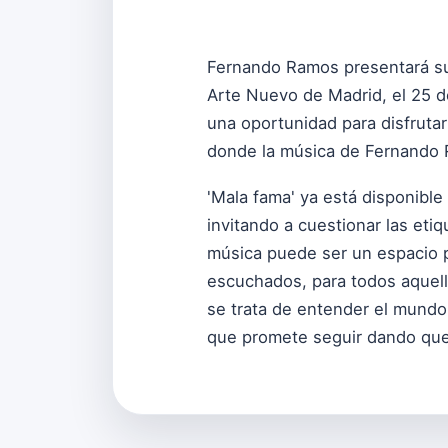
Fernando Ramos presentará su n
Arte Nuevo de Madrid, el 25 de
una oportunidad para disfrutar
donde la música de Fernando R
'Mala fama' ya está disponibl
invitando a cuestionar las etiq
música puede ser un espacio p
escuchados, para todos aquel
se trata de entender el mundo,
que promete seguir dando que