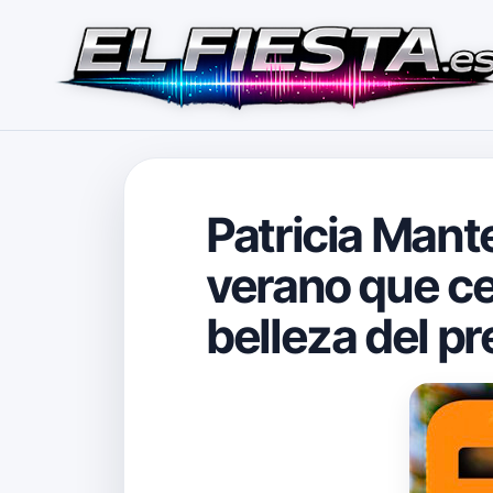
Patricia Mante
verano que cel
belleza del p