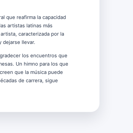
al que reafirma la capacidad
as artistas latinas más
tista, caracterizada por la
 dejarse llevar.
 agradecer los encuentros que
omesas. Un himno para los que
 creen que la música puede
décadas de carrera, sigue