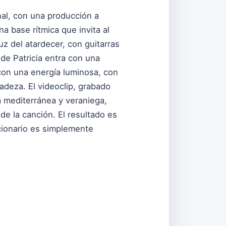
nal, con una producción a
a base rítmica que invita al
z del atardecer, con guitarras
 de Patricia entra con una
 con una energía luminosa, con
adeza. El videoclip, grabado
a mediterránea y veraniega,
e la canción. El resultado es
cionario es simplemente