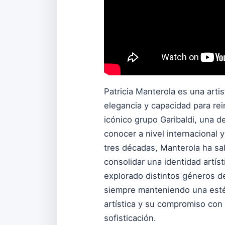
Patricia Manterola es una artis
elegancia y capacidad para re
icónico grupo Garibaldi, una d
conocer a nivel internacional
tres décadas, Manterola ha sa
consolidar una identidad artís
explorado distintos géneros d
siempre manteniendo una estét
artística y su compromiso con
sofisticación.