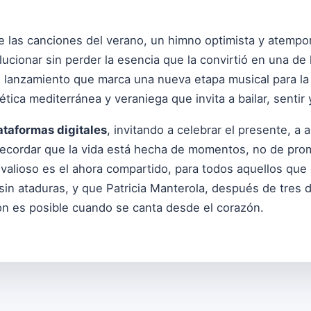
e las canciones del verano, un himno optimista y atempor
ucionar sin perder la esencia que la convirtió en una de l
lanzamiento que marca una nueva etapa musical para la ar
ética mediterránea y veraniega que invita a bailar, sentir y
ataformas digitales
, invitando a celebrar el presente, a
a recordar que la vida está hecha de momentos, no de pr
valioso es el ahora compartido, para todos aquellos que
sin ataduras, y que Patricia Manterola, después de tres 
n es posible cuando se canta desde el corazón.