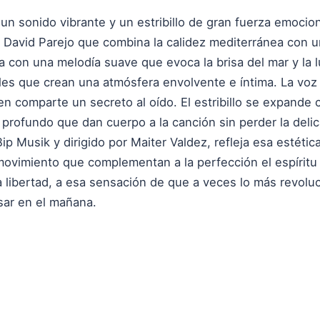
 un sonido vibrante y un estribillo de gran fuerza emocio
David Parejo que combina la calidez mediterránea con un
 con una melodía suave que evoca la brisa del mar y la lu
iles que crean una atmósfera envolvente e íntima. La voz
n comparte un secreto al oído. El estribillo se expande
 profundo que dan cuerpo a la canción sin perder la delic
p Musik y dirigido por Maiter Valdez, refleja esa estétic
ovimiento que complementan a la perfección el espíritu d
 libertad, a esa sensación de que a veces lo más revolu
sar en el mañana.