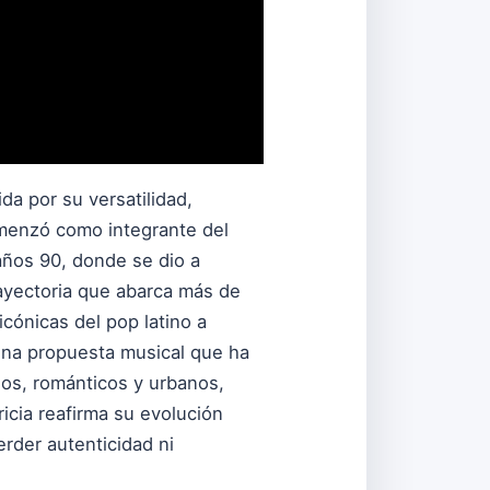
da por su versatilidad,
omenzó como integrante del
 años 90, donde se dio a
rayectoria que abarca más de
cónicas del pop latino a
 una propuesta musical que ha
os, románticos y urbanos,
icia reafirma su evolución
rder autenticidad ni