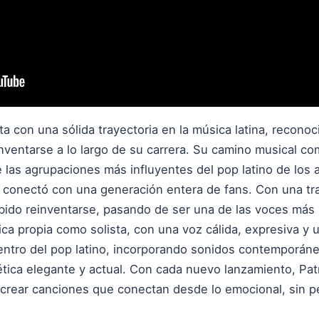
ta con una sólida trayectoria en la música latina, reconoci
inventarse a lo largo de su carrera. Su camino musical c
e las agrupaciones más influyentes del pop latino de los
 y conectó con una generación entera de fans. Con una t
bido reinventarse, pasando de ser una de las voces más i
tica propia como solista, con una voz cálida, expresiva y
entro del pop latino, incorporando sonidos contemporáne
ica elegante y actual. Con cada nuevo lanzamiento, Patr
 crear canciones que conectan desde lo emocional, sin pe