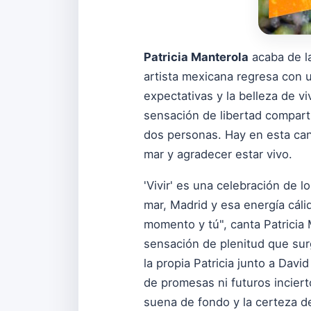
Patricia Manterola
acaba de la
artista mexicana regresa con 
expectativas y la belleza de v
sensación de libertad comparti
dos personas. Hay en esta canci
mar y agradecer estar vivo.
'Vivir' es una celebración de
mar, Madrid y esa energía cálid
momento y tú", canta Patricia 
sensación de plenitud que surg
la propia Patricia junto a Dav
de promesas ni futuros incier
suena de fondo y la certeza de