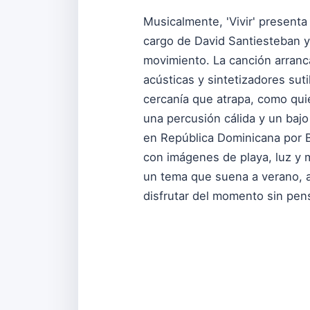
Musicalmente, 'Vivir' presenta
cargo de David Santiesteban y 
movimiento. La canción arranca
acústicas y sintetizadores sut
cercanía que atrapa, como quie
una percusión cálida y un bajo
en República Dominicana por Bi
con imágenes de playa, luz y m
un tema que suena a verano, a
disfrutar del momento sin pen