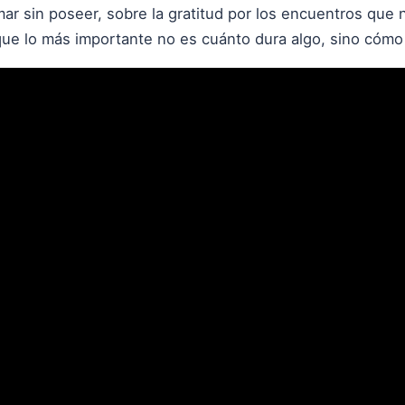
mar sin poseer, sobre la gratitud por los encuentros que n
que lo más importante no es cuánto dura algo, sino cómo