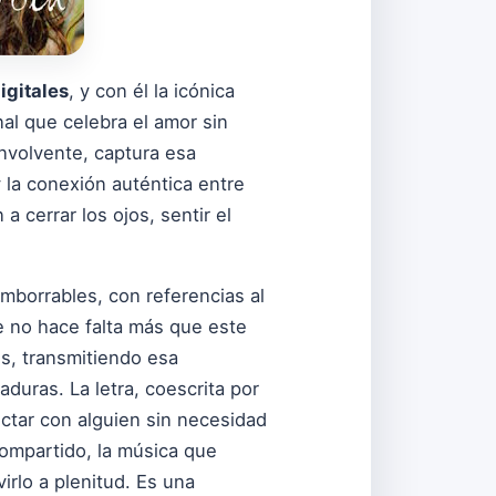
igitales
, y con él la icónica
al que celebra el amor sin
envolvente, captura esa
 la conexión auténtica entre
 cerrar los ojos, sentir el
mborrables, con referencias al
que no hace falta más que este
es, transmitiendo esa
duras. La letra, coescrita por
ectar con alguien sin necesidad
compartido, la música que
irlo a plenitud. Es una