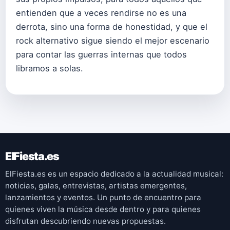
entienden que a veces rendirse no es una
derrota, sino una forma de honestidad, y que el
rock alternativo sigue siendo el mejor escenario
para contar las guerras internas que todos
libramos a solas.
ElFiesta.es
ElFiesta.es es un espacio dedicado a la actualidad musical:
noticias, galas, entrevistas, artistas emergentes,
lanzamientos y eventos. Un punto de encuentro para
quienes viven la música desde dentro y para quienes
disfrutan descubriendo nuevas propuestas.