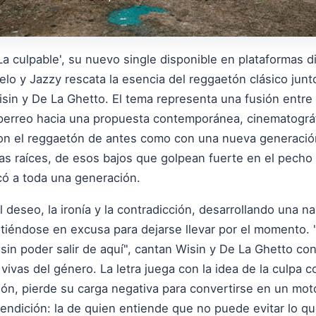
a culpable', su nuevo single disponible en plataformas di
lo y Jazzy rescata la esencia del reggaetón clásico junt
sin y De La Ghetto. El tema representa una fusión entre 
l perreo hacia una propuesta contemporánea, cinematográ
con el reggaetón de antes como con una nueva generació
las raíces, de esos bajos que golpean fuerte en el pecho
ó a toda una generación.
 deseo, la ironía y la contradicción, desarrollando una n
rtiéndose en excusa para dejarse llevar por el momento. 
 sin poder salir de aquí", cantan Wisin y De La Ghetto co
vivas del género. La letra juega con la idea de la culpa
ión, pierde su carga negativa para convertirse en un mot
endición: la de quien entiende que no puede evitar lo qu