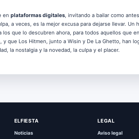
le en
plataformas digitales
, invitando a bailar como ante
ulpa, a veces, es la mejor excusa para dejarse llevar. Un
ra los que lo descubren ahora, para todos aquellos que e
y que Los Hitmen, junto a Wisin y De La Ghetto, han logr
ad, la nostalgia y la novedad, la culpa y el placer.
ELFIESTA
LEGAL
Noticias
Aviso legal