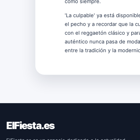
como siempre.
'La culpable' ya está disponib
el pecho y a recordar que la c
con el reggaetón clásico y pa
auténtico nunca pasa de moda, 
entre la tradición y la modernid
ElFiesta.es