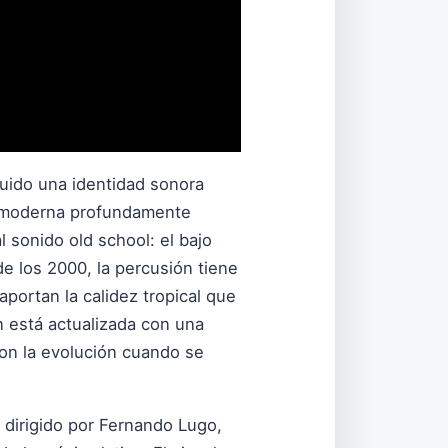
ruido una identidad sonora
n moderna profundamente
l sonido old school: el bajo
de los 2000, la percusión tiene
aportan la calidez tropical que
n está actualizada con una
on la evolución cuando se
 dirigido por Fernando Lugo,