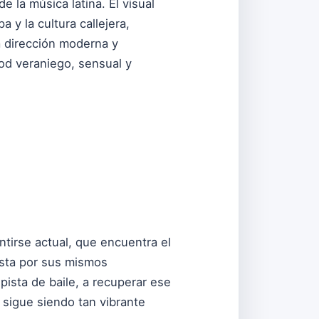
 la música latina. El visual
a y la cultura callejera,
 dirección moderna y
ood veraniego, sensual y
ntirse actual, que encuentra el
esta por sus mismos
pista de baile, a recuperar ese
 sigue siendo tan vibrante