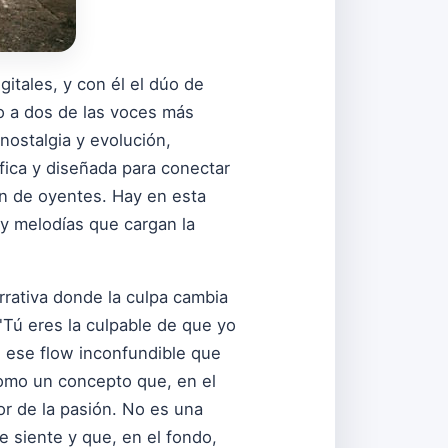
gitales, y con él el dúo de
o a dos de las voces más
nostalgia y evolución,
fica y diseñada para conectar
n de oyentes. Hay en esta
 y melodías que cargan la
arrativa donde la culpa cambia
"Tú eres la culpable de que yo
n ese flow inconfundible que
 como un concepto que, en el
or de la pasión. No es una
e siente y que, en el fondo,