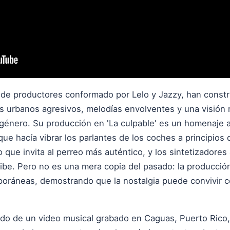
o de productores conformado por Lelo y Jazzy, han const
os urbanos agresivos, melodías envolventes y una visió
l género. Su producción en 'La culpable' es un homenaje a
e hacía vibrar los parlantes de los coches a principios 
 que invita al perreo más auténtico, y los sintetizadores 
ribe. Pero no es una mera copia del pasado: la producció
oráneas, demostrando que la nostalgia puede convivir c
do de un video musical grabado en Caguas, Puerto Rico,