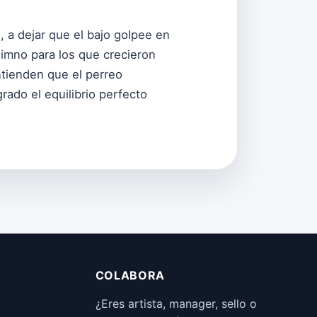
s, a dejar que el bajo golpee en
 himno para los que crecieron
ntienden que el perreo
ado el equilibrio perfecto
COLABORA
¿Eres artista, manager, sello o