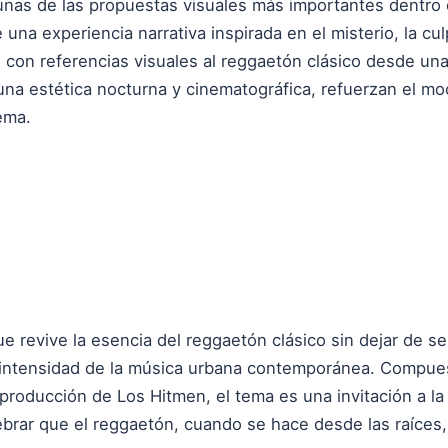
unas de las propuestas visuales más importantes dentro de
una experiencia narrativa inspirada en el misterio, la culp
on referencias visuales al reggaetón clásico desde una
una estética nocturna y cinematográfica, refuerzan el m
ema.
ue revive la esencia del reggaetón clásico sin dejar de se
la intensidad de la música urbana contemporánea. Compu
 producción de Los Hitmen, el tema es una invitación a la 
ebrar que el reggaetón, cuando se hace desde las raíces,