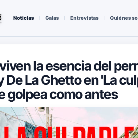
Noticias
Galas
Entrevistas
Quiénes s
viven la esencia del perr
y De La Ghetto en 'La culp
e golpea como antes