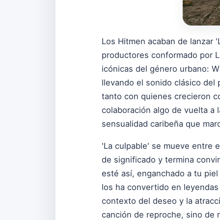
Los Hitmen acaban de lanzar 'L
productores conformado por Le
icónicas del género urbano: Wi
llevando el sonido clásico de
tanto con quienes crecieron 
colaboración algo de vuelta a 
sensualidad caribeña que marc
'La culpable' se mueve entre el
de significado y termina convi
esté así, enganchado a tu piel
los ha convertido en leyendas 
contexto del deseo y la atracc
canción de reproche, sino de r