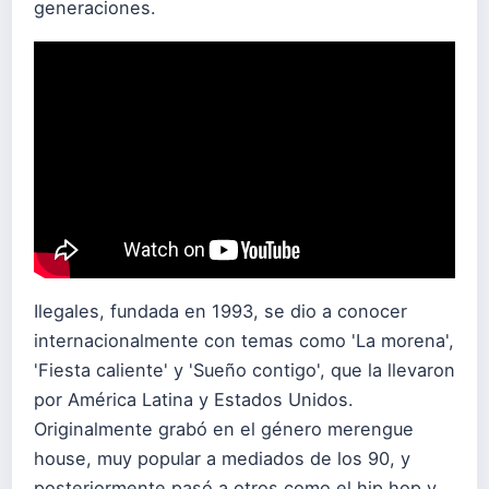
generaciones.
Ilegales, fundada en 1993, se dio a conocer
internacionalmente con temas como 'La morena',
'Fiesta caliente' y 'Sueño contigo', que la llevaron
por América Latina y Estados Unidos.
Originalmente grabó en el género merengue
house, muy popular a mediados de los 90, y
posteriormente pasó a otros como el hip hop y