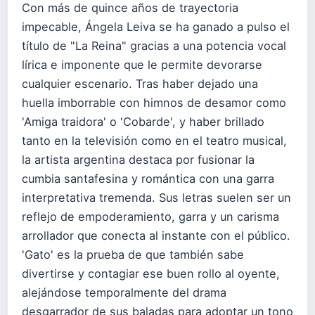
Con más de quince años de trayectoria
impecable, Ángela Leiva se ha ganado a pulso el
título de "La Reina" gracias a una potencia vocal
lírica e imponente que le permite devorarse
cualquier escenario. Tras haber dejado una
huella imborrable con himnos de desamor como
'Amiga traidora' o 'Cobarde', y haber brillado
tanto en la televisión como en el teatro musical,
la artista argentina destaca por fusionar la
cumbia santafesina y romántica con una garra
interpretativa tremenda. Sus letras suelen ser un
reflejo de empoderamiento, garra y un carisma
arrollador que conecta al instante con el público.
'Gato' es la prueba de que también sabe
divertirse y contagiar ese buen rollo al oyente,
alejándose temporalmente del drama
desgarrador de sus baladas para adoptar un tono