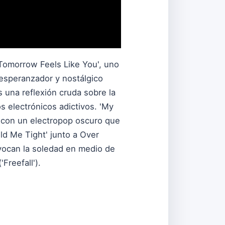
'Tomorrow Feels Like You', uno
esperanzador y nostálgico
s una reflexión cruda sobre la
os electrónicos adictivos. 'My
a, con un electropop oscuro que
ld Me Tight' junto a Over
 evocan la soledad en medio de
Freefall').