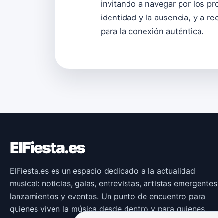
invitando a navegar por los pro
identidad y la ausencia, y a r
para la conexión auténtica.
ElFiesta.es
ElFiesta.es es un espacio dedicado a la actualidad
musical: noticias, galas, entrevistas, artistas emergentes
lanzamientos y eventos. Un punto de encuentro para
quienes viven la música desde dentro y para quienes