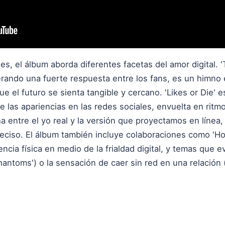
es, el álbum aborda diferentes facetas del amor digital. 
rando una fuerte respuesta entre los fans, es un himno 
 el futuro se sienta tangible y cercano. 'Likes or Die' e
 de las apariencias en las redes sociales, envuelta en ritm
cha entre el yo real y la versión que proyectamos en líne
ciso. El álbum también incluye colaboraciones como 'Ho
encia física en medio de la frialdad digital, y temas que
hantoms') o la sensación de caer sin red en una relación ('