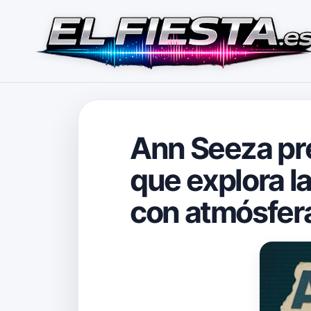
Ann Seeza pre
que explora la
con atmósfera