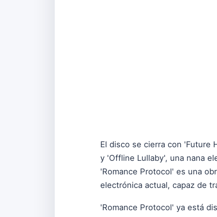
El disco se cierra con 'Future
y 'Offline Lullaby', una nana e
'Romance Protocol' es una ob
electrónica actual, capaz de tr
'Romance Protocol' ya está dis