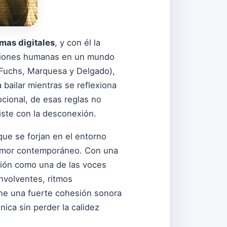
mas digitales
, y con él la
nexiones humanas en un mundo
(Fuchs, Marquesa y Delgado),
bailar mientras se reflexiona
ocional, de esas reglas no
iste con la desconexión.
ue se forjan en el entorno
l amor contemporáneo. Con una
ción como una de las voces
nvolventes, ritmos
ene una fuerte cohesión sonora
ica sin perder la calidez