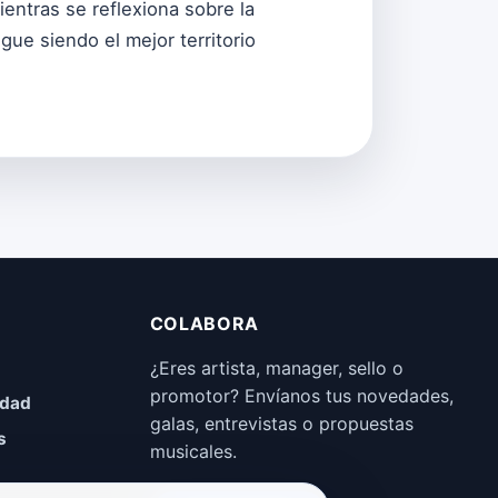
ientras se reflexiona sobre la
gue siendo el mejor territorio
COLABORA
¿Eres artista, manager, sello o
promotor? Envíanos tus novedades,
idad
galas, entrevistas o propuestas
s
musicales.