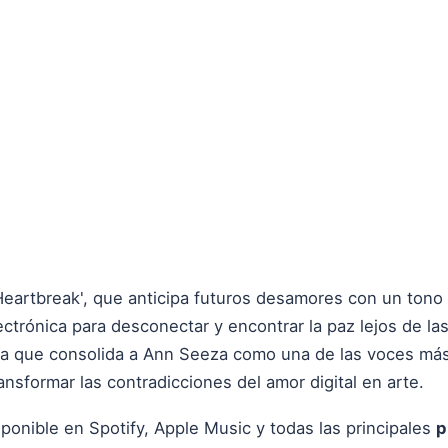
 Heartbreak', que anticipa futuros desamores con un tono
lectrónica para desconectar y encontrar la paz lejos de la
ra que consolida a Ann Seeza como una de las voces más
ansformar las contradicciones del amor digital en arte.
ponible en Spotify, Apple Music y todas las principales
p