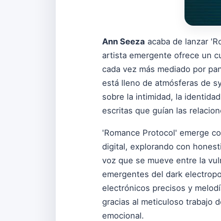
Ann Seeza
acaba de lanzar 'R
artista emergente ofrece un 
cada vez más mediado por pant
está lleno de atmósferas de sy
sobre la intimidad, la identid
escritas que guían las relaci
'Romance Protocol' emerge com
digital, explorando con hones
voz que se mueve entre la vul
emergentes del dark electropo
electrónicos precisos y melod
gracias al meticuloso trabajo 
emocional.