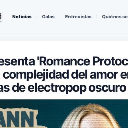
Noticias
Galas
Entrevistas
Quiénes s
senta 'Romance Protocol
 complejidad del amor en 
s de electropop oscuro