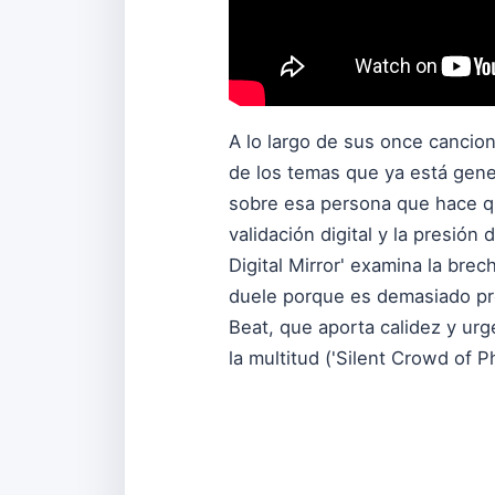
A lo largo de sus once cancion
de los temas que ya está gene
sobre esa persona que hace que
validación digital y la presión
Digital Mirror' examina la bre
duele porque es demasiado pre
Beat, que aporta calidez y urg
la multitud ('Silent Crowd of P