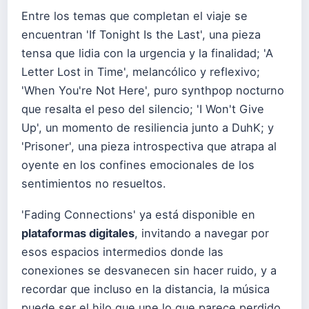
Entre los temas que completan el viaje se
encuentran 'If Tonight Is the Last', una pieza
tensa que lidia con la urgencia y la finalidad; 'A
Letter Lost in Time', melancólico y reflexivo;
'When You're Not Here', puro synthpop nocturno
que resalta el peso del silencio; 'I Won't Give
Up', un momento de resiliencia junto a DuhK; y
'Prisoner', una pieza introspectiva que atrapa al
oyente en los confines emocionales de los
sentimientos no resueltos.
'Fading Connections' ya está disponible en
plataformas digitales
, invitando a navegar por
esos espacios intermedios donde las
conexiones se desvanecen sin hacer ruido, y a
recordar que incluso en la distancia, la música
puede ser el hilo que une lo que parece perdido.