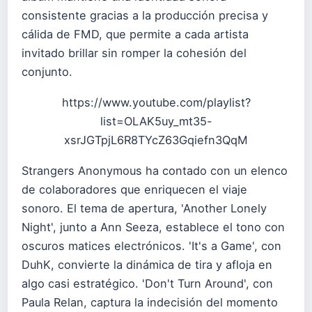
consistente gracias a la producción precisa y
cálida de FMD, que permite a cada artista
invitado brillar sin romper la cohesión del
conjunto.
https://www.youtube.com/playlist?
list=OLAK5uy_mt35-
xsrJGTpjL6R8TYcZ63Gqiefn3QqM
Strangers Anonymous ha contado con un elenco
de colaboradores que enriquecen el viaje
sonoro. El tema de apertura, 'Another Lonely
Night', junto a Ann Seeza, establece el tono con
oscuros matices electrónicos. 'It's a Game', con
DuhK, convierte la dinámica de tira y afloja en
algo casi estratégico. 'Don't Turn Around', con
Paula Relan, captura la indecisión del momento