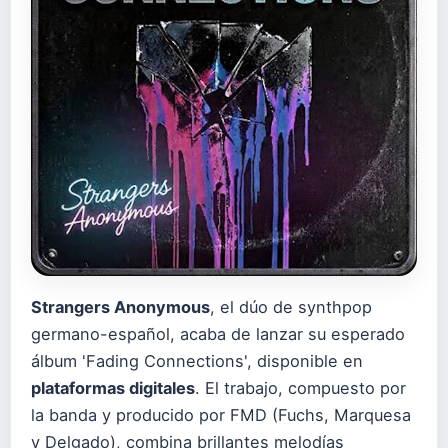
Strangers Anonymous
, el dúo de synthpop
germano-español, acaba de lanzar su esperado
álbum 'Fading Connections', disponible en
plataformas digitales
. El trabajo, compuesto por
la banda y producido por FMD (Fuchs, Marquesa
y Delgado), combina brillantes melodías