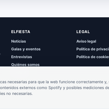
ELFIESTA
LEGAL
Noticias
Aviso legal
Galas y eventos
Política de privac
,
Entrevistas
Política de cookie
Quiénes somos
Contacto
cas necesarias para que la web funcione correctamente y, s
contenidos externos como Spotify y posibles mediciones de
ies no necesarias.