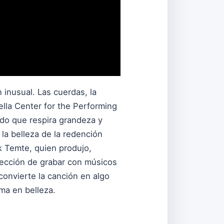
inusual. Las cuerdas, la
ella Center for the Performing
nido que respira grandeza y
la belleza de la redención
ck Temte, quien produjo,
elección de grabar con músicos
convierte la canción en algo
rma en belleza.