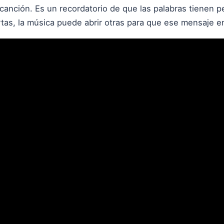
canción. Es un recordatorio de que las palabras tienen 
rtas, la música puede abrir otras para que ese mensaje 