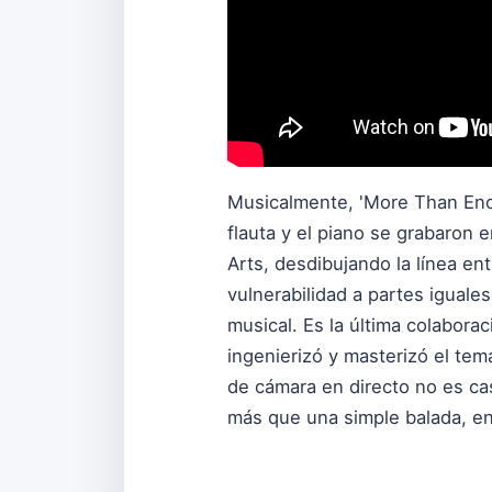
Musicalmente, 'More Than Enou
flauta y el piano se grabaron 
Arts, desdibujando la línea en
vulnerabilidad a partes iguale
musical. Es la última colabora
ingenierizó y masterizó el tem
de cámara en directo no es ca
más que una simple balada, en 