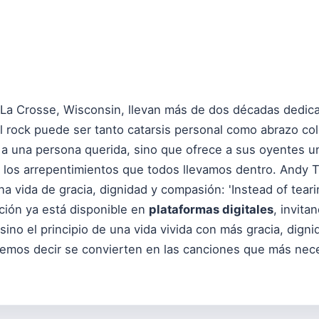
La Crosse, Wisconsin, llevan más de dos décadas dedica
l rock puede ser tanto catarsis personal como abrazo col
a una persona querida, sino que ofrece a sus oyentes un
y los arrepentimientos que todos llevamos dentro. Andy 
una vida de gracia, dignidad y compasión: 'Instead of teari
nción ya está disponible en
plataformas digitales
, invita
 sino el principio de una vida vivida con más gracia, dig
demos decir se convierten en las canciones que más nec