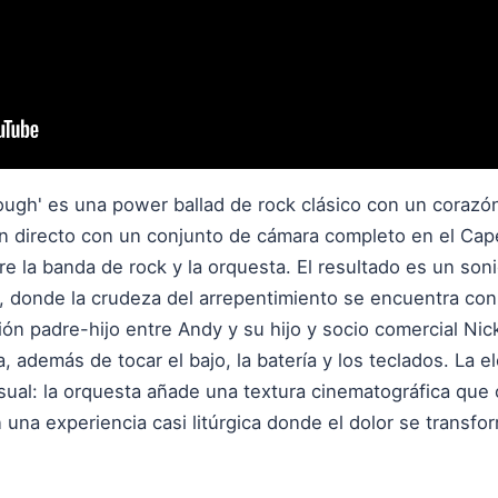
gh' es una power ballad de rock clásico con un corazón 
en directo con un conjunto de cámara completo en el Cap
tre la banda de rock y la orquesta. El resultado es un so
s, donde la crudeza del arrepentimiento se encuentra con 
ción padre-hijo entre Andy y su hijo y socio comercial Ni
a, además de tocar el bajo, la batería y los teclados. La 
sual: la orquesta añade una textura cinematográfica que 
una experiencia casi litúrgica donde el dolor se transfo