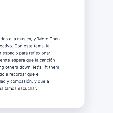
dos a la música, y 'More Than
ectivo. Con este tema, la
 espacio para reflexionar
Temte espera que la canción
ng others down, let's lift them
ndo a recordar que el
nidad y compasión, y que a
esitamos escuchar.