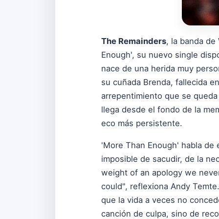
The Remainders
, la banda de
Enough', su nuevo single disp
nace de una herida muy person
su cuñada Brenda, fallecida e
arrepentimiento que se queda a
llega desde el fondo de la me
eco más persistente.
'More Than Enough' habla de 
imposible de sacudir, de la ne
weight of an apology we neve
could", reflexiona Andy Temte.
que la vida a veces no concede
canción de culpa, sino de rec