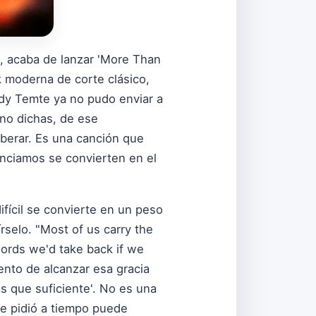
', acaba de lanzar 'More Than
k moderna de corte clásico,
ndy Temte ya no pudo enviar a
 no dichas, de ese
iberar. Es una canción que
unciamos se convierten en el
ícil se convierte en un peso
rselo. "Most of us carry the
ords we'd take back if we
ento de alcanzar esa gracia
ás que suficiente'. No es una
se pidió a tiempo puede