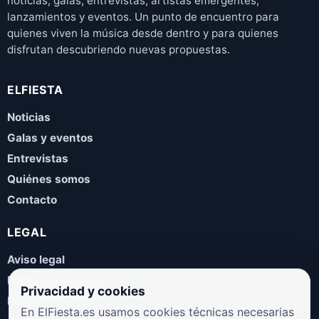
noticias, galas, entrevistas, artistas emergentes,
lanzamientos y eventos. Un punto de encuentro para
quienes viven la música desde dentro y para quienes
disfrutan descubriendo nuevas propuestas.
ELFIESTA
Noticias
Galas y eventos
Entrevistas
Quiénes somos
Contacto
LEGAL
Aviso legal
Política de privacidad
Privacidad y cookies
Política de cookies
En ElFiesta.es usamos cookies técnicas necesarias