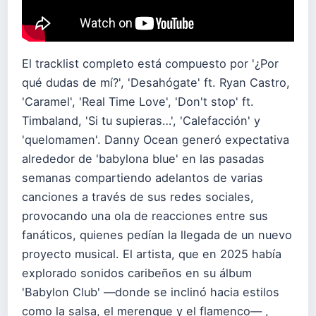
El tracklist completo está compuesto por '¿Por
qué dudas de mí?', 'Desahógate' ft. Ryan Castro,
'Caramel', 'Real Time Love', 'Don't stop' ft.
Timbaland, 'Si tu supieras…', 'Calefacción' y
'quelomamen'. Danny Ocean generó expectativa
alrededor de 'babylona blue' en las pasadas
semanas compartiendo adelantos de varias
canciones a través de sus redes sociales,
provocando una ola de reacciones entre sus
fanáticos, quienes pedían la llegada de un nuevo
proyecto musical. El artista, que en 2025 había
explorado sonidos caribeños en su álbum
'Babylon Club' —donde se inclinó hacia estilos
como la salsa, el merengue y el flamenco— ,