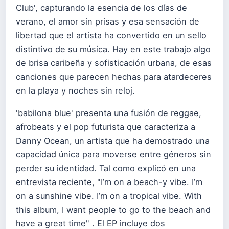
Club', capturando la esencia de los días de
verano, el amor sin prisas y esa sensación de
libertad que el artista ha convertido en un sello
distintivo de su música. Hay en este trabajo algo
de brisa caribeña y sofisticación urbana, de esas
canciones que parecen hechas para atardeceres
en la playa y noches sin reloj.
'babilona blue' presenta una fusión de reggae,
afrobeats y el pop futurista que caracteriza a
Danny Ocean, un artista que ha demostrado una
capacidad única para moverse entre géneros sin
perder su identidad. Tal como explicó en una
entrevista reciente, "I’m on a beach-y vibe. I’m
on a sunshine vibe. I’m on a tropical vibe. With
this album, I want people to go to the beach and
have a great time" . El EP incluye dos