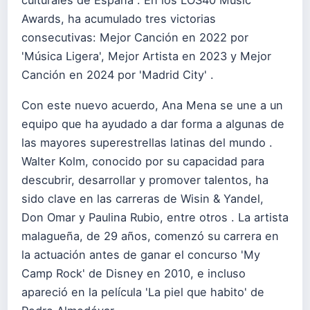
culturales de España . En los LOS40 Music
Awards, ha acumulado tres victorias
consecutivas: Mejor Canción en 2022 por
'Música Ligera', Mejor Artista en 2023 y Mejor
Canción en 2024 por 'Madrid City' .
Con este nuevo acuerdo, Ana Mena se une a un
equipo que ha ayudado a dar forma a algunas de
las mayores superestrellas latinas del mundo .
Walter Kolm, conocido por su capacidad para
descubrir, desarrollar y promover talentos, ha
sido clave en las carreras de Wisin & Yandel,
Don Omar y Paulina Rubio, entre otros . La artista
malagueña, de 29 años, comenzó su carrera en
la actuación antes de ganar el concurso 'My
Camp Rock' de Disney en 2010, e incluso
apareció en la película 'La piel que habito' de