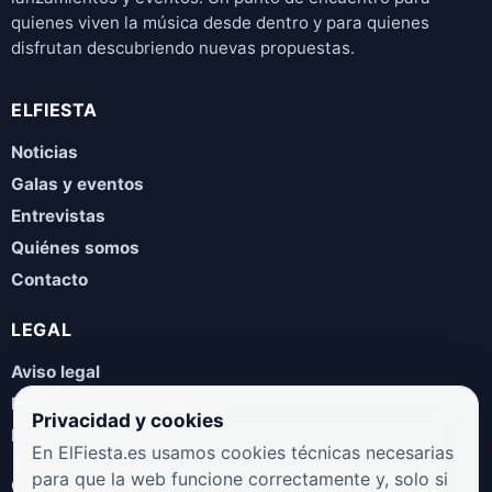
quienes viven la música desde dentro y para quienes
disfrutan descubriendo nuevas propuestas.
ELFIESTA
Noticias
Galas y eventos
Entrevistas
Quiénes somos
Contacto
LEGAL
Aviso legal
Política de privacidad
Privacidad y cookies
Política de cookies
En ElFiesta.es usamos cookies técnicas necesarias
para que la web funcione correctamente y, solo si
COLABORA