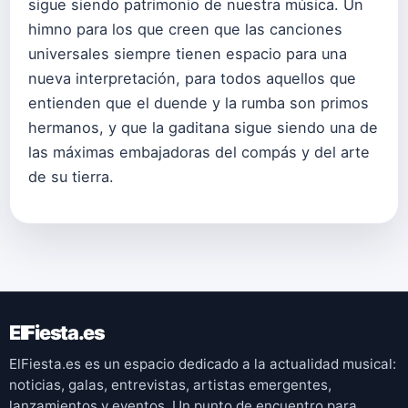
sigue siendo patrimonio de nuestra música. Un
himno para los que creen que las canciones
universales siempre tienen espacio para una
nueva interpretación, para todos aquellos que
entienden que el duende y la rumba son primos
hermanos, y que la gaditana sigue siendo una de
las máximas embajadoras del compás y del arte
de su tierra.
ElFiesta.es
ElFiesta.es es un espacio dedicado a la actualidad musical:
noticias, galas, entrevistas, artistas emergentes,
lanzamientos y eventos. Un punto de encuentro para