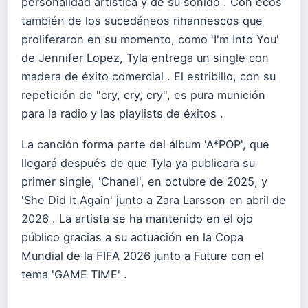
personalidad artística y de su sonido . Con ecos
también de los sucedáneos rihannescos que
proliferaron en su momento, como 'I'm Into You'
de Jennifer Lopez, Tyla entrega un single con
madera de éxito comercial . El estribillo, con su
repetición de "cry, cry, cry", es pura munición
para la radio y las playlists de éxitos .
La canción forma parte del álbum 'A*POP', que
llegará después de que Tyla ya publicara su
primer single, 'Chanel', en octubre de 2025, y
'She Did It Again' junto a Zara Larsson en abril de
2026 . La artista se ha mantenido en el ojo
público gracias a su actuación en la Copa
Mundial de la FIFA 2026 junto a Future con el
tema 'GAME TIME' .