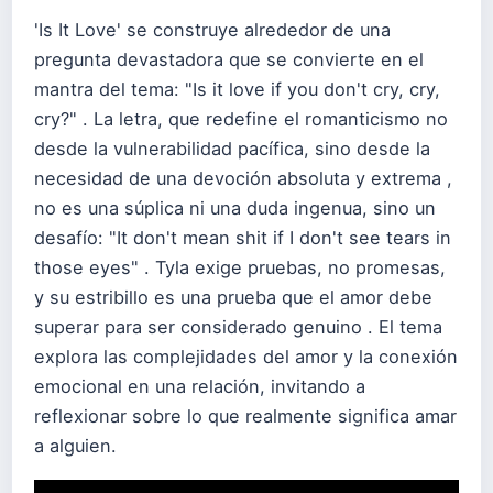
'Is It Love' se construye alrededor de una
pregunta devastadora que se convierte en el
mantra del tema: "Is it love if you don't cry, cry,
cry?" . La letra, que redefine el romanticismo no
desde la vulnerabilidad pacífica, sino desde la
necesidad de una devoción absoluta y extrema ,
no es una súplica ni una duda ingenua, sino un
desafío: "It don't mean shit if I don't see tears in
those eyes" . Tyla exige pruebas, no promesas,
y su estribillo es una prueba que el amor debe
superar para ser considerado genuino . El tema
explora las complejidades del amor y la conexión
emocional en una relación, invitando a
reflexionar sobre lo que realmente significa amar
a alguien.