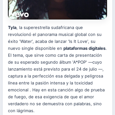
Tyla
, la superestrella sudafricana que
revolucionó el panorama musical global con su
éxito 'Water', acaba de lanzar 'Is It Love', su
nuevo single disponible en
plataformas digitales
.
El tema, que sirve como carta de presentación
de su esperado segundo álbum 'A*POP' —cuyo
lanzamiento está previsto para el 24 de julio —,
captura a la perfección esa delgada y peligrosa
línea entre la pasión intensa y la toxicidad
emocional . Hay en esta canción algo de prueba
de fuego, de esa exigencia de que el amor
verdadero no se demuestra con palabras, sino
con lágrimas.