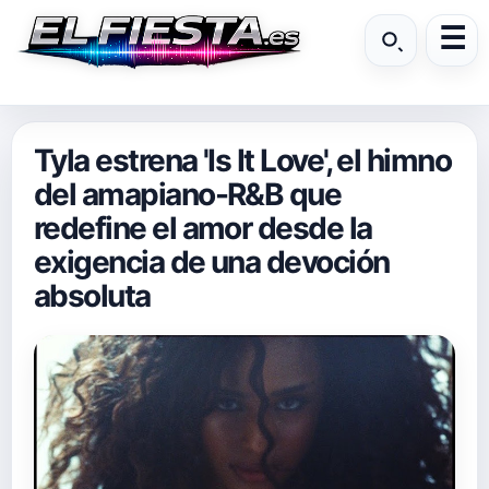
Tyla estrena 'Is It Love', el himno
del amapiano-R&B que
redefine el amor desde la
exigencia de una devoción
absoluta