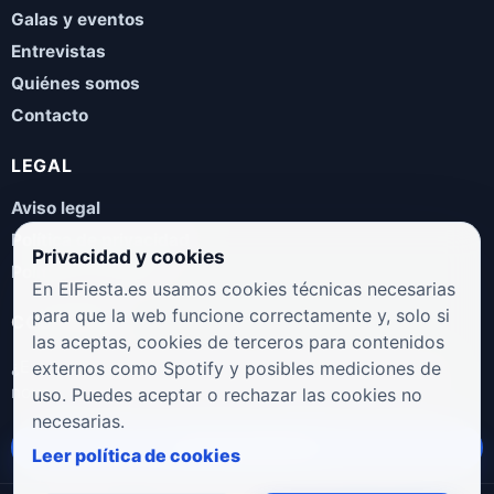
Galas y eventos
Entrevistas
Quiénes somos
Contacto
LEGAL
Aviso legal
Política de privacidad
Privacidad y cookies
Política de cookies
En ElFiesta.es usamos cookies técnicas necesarias
para que la web funcione correctamente y, solo si
COLABORA
las aceptas, cookies de terceros para contenidos
¿Eres artista, manager, sello o promotor? Envíanos tus
externos como Spotify y posibles mediciones de
novedades, galas, entrevistas o propuestas musicales.
uso. Puedes aceptar o rechazar las cookies no
necesarias.
Enviar propuesta
Leer política de cookies