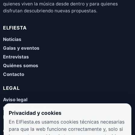
quienes viven la música desde dentro y para quienes
disfrutan descubriendo nuevas propuestas.
ELFIESTA
Noticias
Galas y eventos
Entrevistas
Quiénes somos
Contacto
LEGAL
Aviso legal
Política de privacidad
Privacidad y cookies
Política de cookies
En ElFiesta.es usamos cookies técnicas necesarias
para que la web funcione correctamente y, solo si
COLABORA