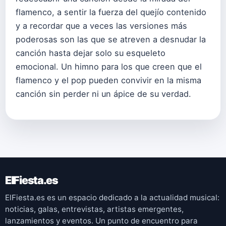
flamenco, a sentir la fuerza del quejío contenido
y a recordar que a veces las versiones más
poderosas son las que se atreven a desnudar la
canción hasta dejar solo su esqueleto
emocional. Un himno para los que creen que el
flamenco y el pop pueden convivir en la misma
canción sin perder ni un ápice de su verdad.
ElFiesta.es
ElFiesta.es es un espacio dedicado a la actualidad musical:
noticias, galas, entrevistas, artistas emergentes,
lanzamientos y eventos. Un punto de encuentro para