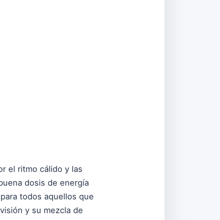
or el ritmo cálido y las
a buena dosis de energía
 para todos aquellos que
visión y su mezcla de