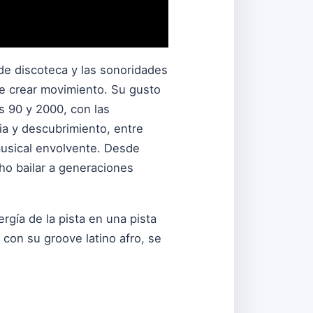
de discoteca y las sonoridades
de crear movimiento. Su gusto
s 90 y 2000, con las
ria y descubrimiento, entre
musical envolvente. Desde
ho bailar a generaciones
rgía de la pista en una pista
 con su groove latino afro, se