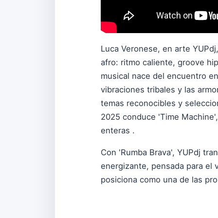
Luca Veronese, en arte YUPdj,
afro: ritmo caliente, groove 
musical nace del encuentro ent
vibraciones tribales y las arm
temas reconocibles y seleccio
2025 conduce 'Time Machine', 
enteras .
Con 'Rumba Brava', YUPdj transf
energizante, pensada para el v
posiciona como una de las prop