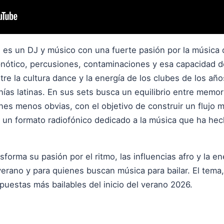
 es un DJ y músico con una fuerte pasión por la música 
hipnótico, percusiones, contaminaciones y esa capacidad 
re la cultura dance y la energía de los clubes de los año
onías latinas. En sus sets busca un equilibrio entre memo
nes menos obvias, con el objetivo de construir un flujo 
un formato radiofónico dedicado a la música que ha hec
orma su pasión por el ritmo, las influencias afro y la ene
erano y para quienes buscan música para bailar. El tema,
uestas más bailables del inicio del verano 2026.