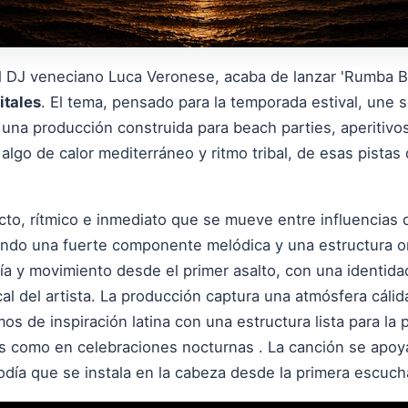
el DJ veneciano Luca Veronese, acaba de lanzar 'Rumba B
itales
. El tema, pensado para la temporada estival, une s
una producción construida para beach parties, aperitivos
 algo de calor mediterráneo y ritmo tribal, de esas pistas
cto, rítmico e inmediato que se mueve entre influencia
ndo una fuerte componente melódica y una estructura ori
ía y movimiento desde el primer asalto, con una identida
l del artista. La producción captura una atmósfera cáli
s de inspiración latina con una estructura lista para la 
s como en celebraciones nocturnas . La canción se apoy
odía que se instala en la cabeza desde la primera escuch