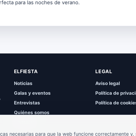
rfecta para las noches de verano.
ELFIESTA
LEGAL
Noticias
Aviso legal
Galas y eventos
Política de privac
,
Entrevistas
Política de cookie
Quiénes somos
Contacto
cas necesarias para que la web funcione correctamente y, s