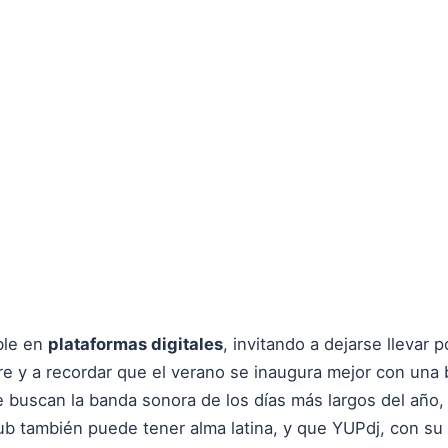
ble en
plataformas digitales
, invitando a dejarse llevar p
libre y a recordar que el verano se inaugura mejor con un
e buscan la banda sonora de los días más largos del año,
ub también puede tener alma latina, y que YUPdj, con su 