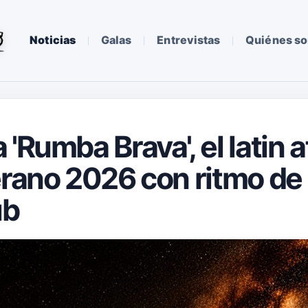
Noticias
Galas
Entrevistas
Quiénes s
'Rumba Brava', el latin 
erano 2026 con ritmo de
ub