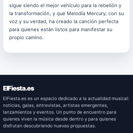
sigue siendo el mejor vehículo para la rebelión y
la transformación, y que Melodía Mercury, con su
voz y su verdad, ha creado la canción perfecta
para quienes están listos para manifestar su
propio camino.
ElFiesta.es
ElFiesta.es es un espacio dedicado a la actualidad musical:
noticias, galas, entrevistas, artistas emergentes,
lanzamientos y eventos. Un punto de encuentro para
quienes viven la música desde dentro y para quienes
disfrutan descubriendo nuevas propuestas.