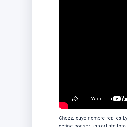
Chezz, cuyo nombre real es Ly
define por ser una artista tot