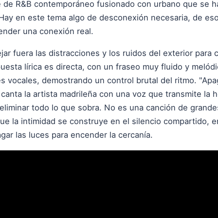
e de R&B contemporáneo fusionado con urbano que se h
 Hay en este tema algo de desconexión necesaria, de es
ender una conexión real.
dejar fuera las distracciones y los ruidos del exterior para
opuesta lírica es directa, con un fraseo muy fluido y meló
s vocales, demostrando un control brutal del ritmo. "Apag
", canta la artista madrileña con una voz que transmite l
 eliminar todo lo que sobra. No es una canción de grande
ue la intimidad se construye en el silencio compartido, 
agar las luces para encender la cercanía.