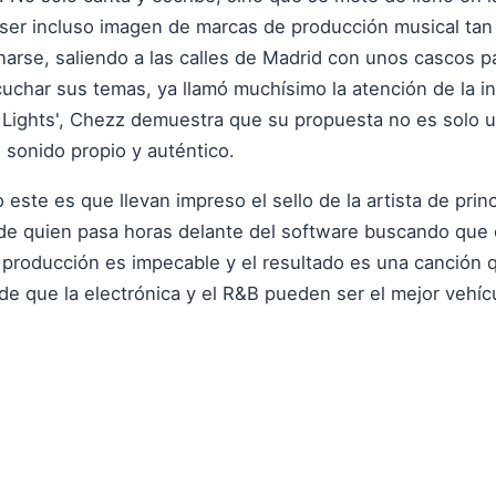
 a ser incluso imagen de marcas de producción musical ta
arse, saliendo a las calles de Madrid con unos cascos pa
cuchar sus temas, ya llamó muchísimo la atención de la in
e Lights', Chezz demuestra que su propuesta no es solo u
 sonido propio y auténtico.
ste es que llevan impreso el sello de la artista de princ
 de quien pasa horas delante del software buscando que c
a producción es impecable y el resultado es una canción
de que la electrónica y el R&B pueden ser el mejor vehícu