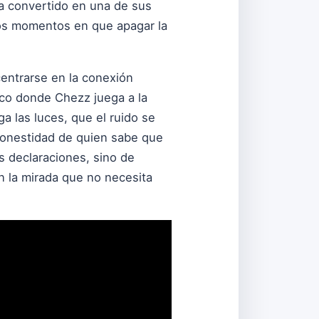
a convertido en una de sus
os momentos en que apagar la
 centrarse en la conexión
dico donde Chezz juega a la
a las luces, que el ruido se
a honestidad de quien sabe que
s declaraciones, sino de
en la mirada que no necesita