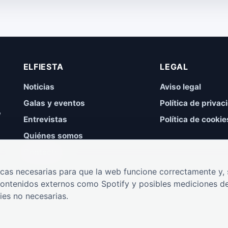
ELFIESTA
LEGAL
Noticias
Aviso legal
Galas y eventos
Política de privac
,
Entrevistas
Política de cookie
Quiénes somos
Contacto
cas necesarias para que la web funcione correctamente y, s
contenidos externos como Spotify y posibles mediciones de
ies no necesarias.