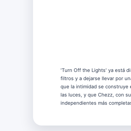
'Turn Off the Lights' ya está 
filtros y a dejarse llevar por
que la intimidad se construye 
las luces, y que Chezz, con s
independientes más completas 