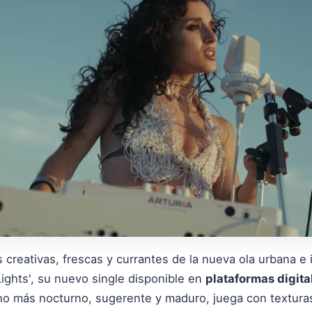
 creativas, frescas y currantes de la nueva ola urbana 
Lights', su nuevo single disponible en
plataformas digita
 más nocturno, sugerente y maduro, juega con texturas