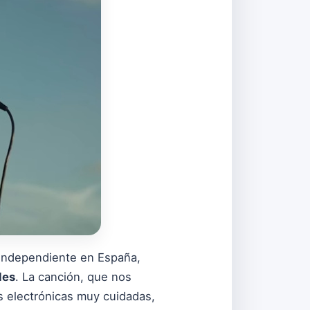
e independiente en España,
les
. La canción, que nos
 electrónicas muy cuidadas,