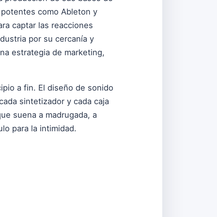
n potentes como Ableton y
ra captar las reacciones
dustria por su cercanía y
na estrategia de marketing,
ipio a fin. El diseño de sonido
ada sintetizador y cada caja
 que suena a madrugada, a
lo para la intimidad.