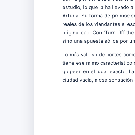
estudio, lo que la ha llevado
Arturia. Su forma de promocion
reales de los viandantes al es
originalidad. Con 'Turn Off th
sino una apuesta sólida por un
Lo más valioso de cortes como e
tiene ese mimo característico
golpeen en el lugar exacto. L
ciudad vacía, a esa sensación 