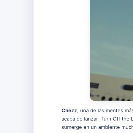
Chezz
, una de las mentes más
acaba de lanzar 'Turn Off the 
sumerge en un ambiente mucho