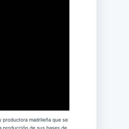
y productora madrileña que se
 la producción de sus bases de