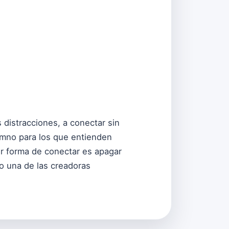
s distracciones, a conectar sin
himno para los que entienden
or forma de conectar es apagar
o una de las creadoras