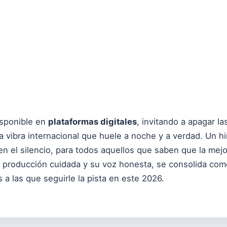
disponible en
plataformas digitales
, invitando a apagar la
 una vibra internacional que huele a noche y a verdad. Un 
en el silencio, para todos aquellos que saben que la mej
u producción cuidada y su voz honesta, se consolida com
a las que seguirle la pista en este 2026.