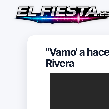
"Vamo' a hacer
Rivera