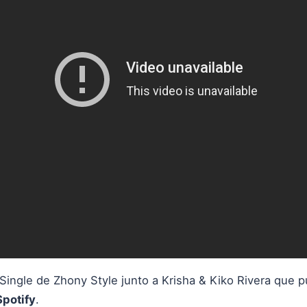
 Single de Zhony Style junto a Krisha & Kiko Rivera que
Spotify
.