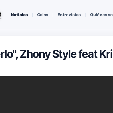
Noticias
Galas
Entrevistas
Quiénes s
lo", Zhony Style feat Kr