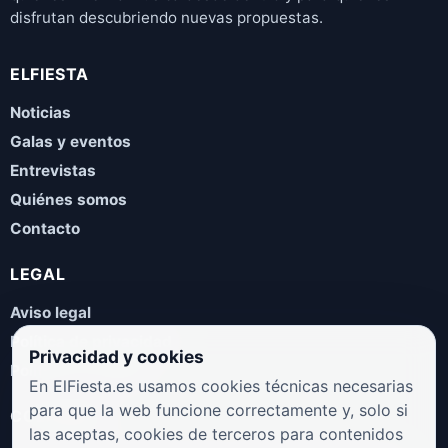
disfrutan descubriendo nuevas propuestas.
ELFIESTA
Noticias
Galas y eventos
Entrevistas
Quiénes somos
Contacto
LEGAL
Aviso legal
Política de privacidad
Privacidad y cookies
Política de cookies
En ElFiesta.es usamos cookies técnicas necesarias
para que la web funcione correctamente y, solo si
COLABORA
las aceptas, cookies de terceros para contenidos