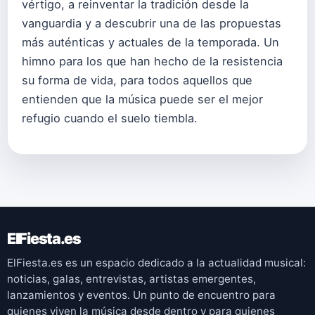
vértigo, a reinventar la tradición desde la
vanguardia y a descubrir una de las propuestas
más auténticas y actuales de la temporada. Un
himno para los que han hecho de la resistencia
su forma de vida, para todos aquellos que
entienden que la música puede ser el mejor
refugio cuando el suelo tiembla.
ElFiesta.es
ElFiesta.es es un espacio dedicado a la actualidad musical:
noticias, galas, entrevistas, artistas emergentes,
lanzamientos y eventos. Un punto de encuentro para
quienes viven la música desde dentro y para quienes