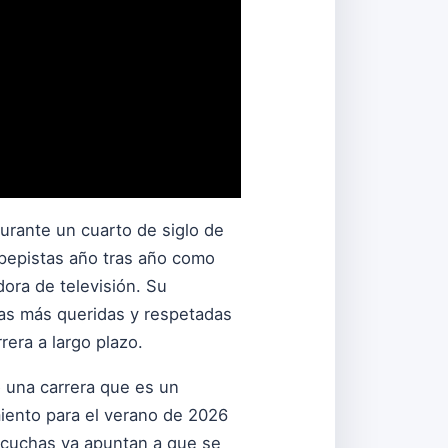
durante un cuarto de siglo de
mpepistas año tras año como
dora de televisión. Su
tas más queridas y respetadas
era a largo plazo.
 una carrera que es un
miento para el verano de 2026
escuchas ya apuntan a que se