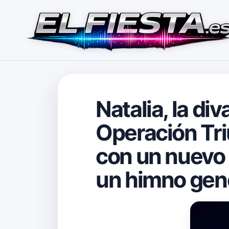
Natalia, la di
Operación Tri
con un nuevo 
un himno gen