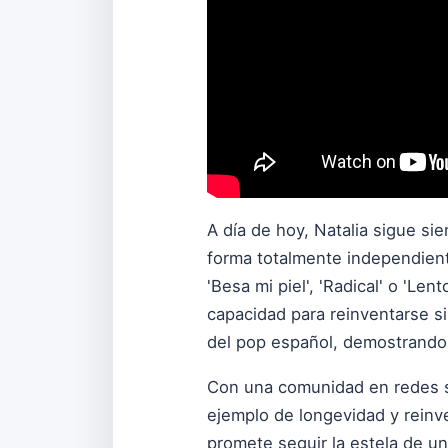
A día de hoy, Natalia sigue si
forma totalmente independient
'Besa mi piel', 'Radical' o 'L
capacidad para reinventarse si
del pop español, demostrando q
Con una comunidad en redes so
ejemplo de longevidad y reinv
promete seguir la estela de un