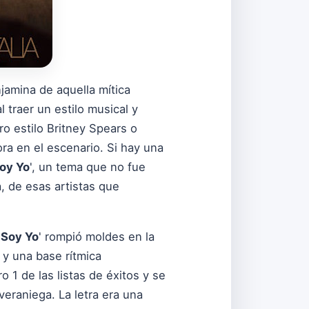
njamina de aquella mítica
 traer un estilo musical y
ro estilo Britney Spears o
ora en el escenario. Si hay una
oy Yo
', un tema que no fue
, de esas artistas que
'
Soy Yo
' rompió moldes en la
 y una base rítmica
 1 de las listas de éxitos y se
veraniega. La letra era una