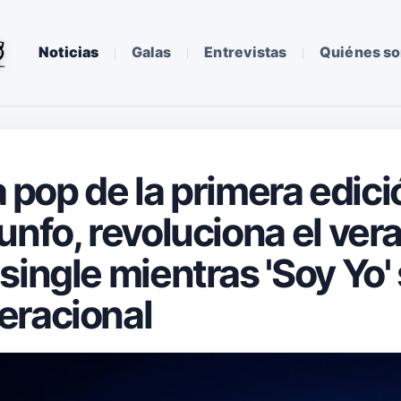
Noticias
Galas
Entrevistas
Quiénes s
va pop de la primera edic
unfo, revoluciona el ve
single mientras 'Soy Yo'
eracional