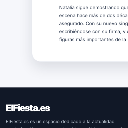
Natalia sigue demostrando que
escena hace más de dos décad
asegurado. Con su nuevo single
escribiéndose con su firma, y
figuras más importantes de la
ElFiesta.es
ElFiesta.es es un espacio dedicado a la actualidad