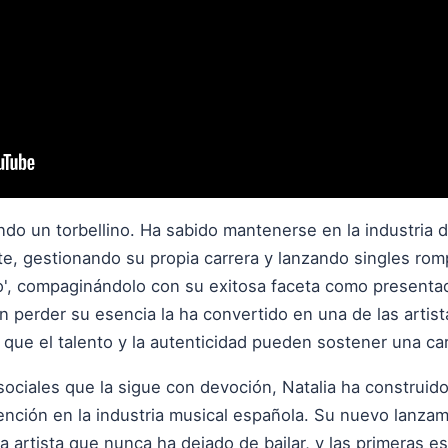
endo un torbellino. Ha sabido mantenerse en la industria 
e, gestionando su propia carrera y lanzando singles ro
ento', compaginándolo con su exitosa faceta como presenta
n perder su esencia la ha convertido en una de las artis
ue el talento y la autenticidad pueden sostener una carr
ciales que la sigue con devoción, Natalia ha construido
ención en la industria musical española. Su nuevo lanza
a artista que nunca ha dejado de bailar, y las primeras 