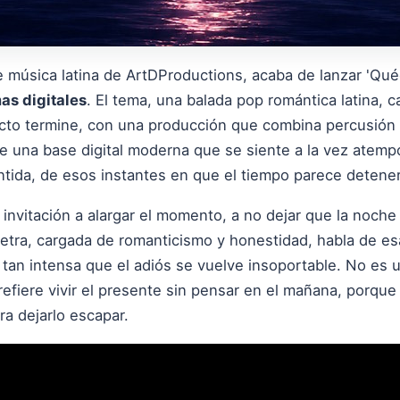
de música latina de ArtDProductions, acaba de lanzar 'Qu
as digitales
. El tema, una balada pop romántica latina, 
o termine, con una producción que combina percusión la
e una base digital moderna que se siente a la vez atempo
ntida, de esos instantes en que el tiempo parece detener
nvitación a alargar el momento, a no dejar que la noche
 letra, cargada de romanticismo y honestidad, habla de e
 tan intensa que el adiós se vuelve insoportable. No es 
efiere vivir el presente sin pensar en el mañana, porque
a dejarlo escapar.