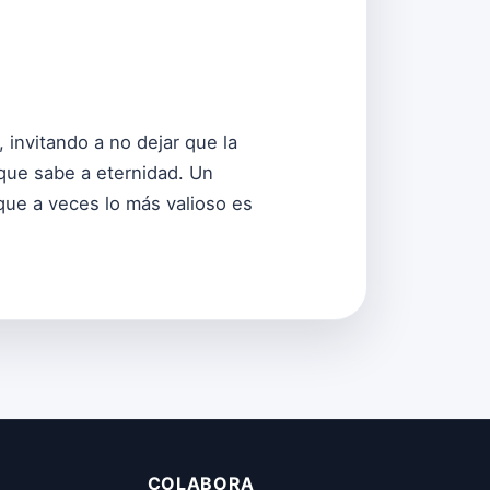
, invitando a no dejar que la
 que sabe a eternidad. Un
que a veces lo más valioso es
COLABORA