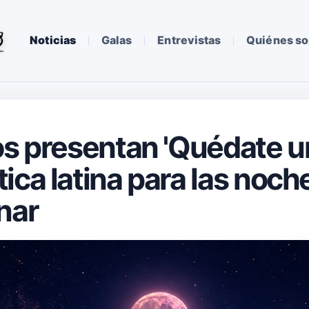
Noticias
Galas
Entrevistas
Quiénes s
os presentan 'Quédate un
ica latina para las noc
nar