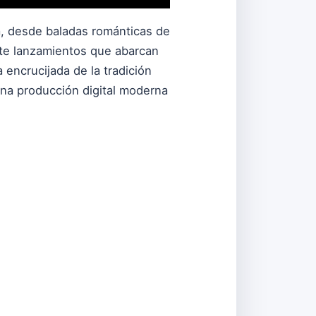
na, desde baladas románticas de
nte lanzamientos que abarcan
 encrucijada de la tradición
e una producción digital moderna