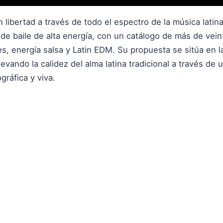
libertad a través de todo el espectro de la música lati
de baile de alta energía, con un catálogo de más de vei
es, energía salsa y Latin EDM. Su propuesta se sitúa en la
, llevando la calidez del alma latina tradicional a través d
gráfica y viva.