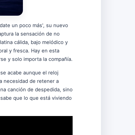
édate un poco más', su nuevo
captura la sensación de no
tina cálida, bajo melódico y
ral y fresca. Hay en esta
se y solo importa la compañía.
 se acabe aunque el reloj
sa necesidad de retener a
una canción de despedida, sino
 sabe que lo que está viviendo