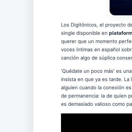
Los Digitónicos, el proyecto 
single disponible en
plataform
querer que un momento perfect
voces íntimas en español sobr
canción algo de súplica conse
'Quédate un poco más' es una i
insista en que ya es tarde. La
alguien cuando la conexión es
de permanencia: la de quien pr
es demasiado valioso como par