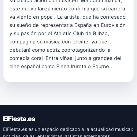
su colaboración con Luk3 en 'Melodrammatica',
este nuevo lanzamiento confirma que su carrera
va viento en popa . La artista, que ha confesado
su sueño de representar a España en Eurovisión
y su pasión por el Athletic Club de Bilbao,
compagina su música con el cine, ya que
debutará como actriz coprotagonizando la
comedia coral 'Entre viñas' junto a grandes del
cine español como Elena Irureta o Edurne .
ElFiesta.es
ElFiesta.es es un espacio dedicado a la actualidad musical:
noticias, galas, entrevistas, artistas emergentes,