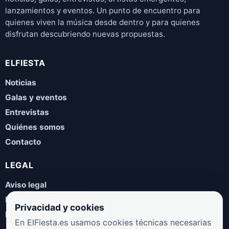
lanzamientos y eventos. Un punto de encuentro para
quienes viven la música desde dentro y para quienes
disfrutan descubriendo nuevas propuestas.
ELFIESTA
Noticias
Galas y eventos
Entrevistas
Quiénes somos
Contacto
LEGAL
Aviso legal
Política de privacidad
Privacidad y cookies
Política de cookies
En ElFiesta.es usamos cookies técnicas necesarias