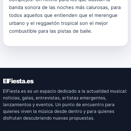
banda sonora de las noches más calurosas, para
todos aquellos que entienden que el merengue
urbano y el reggaetón tropical son el mejor
combustible para las pistas de baile.
ElFiesta.es
ElFiesta.es es un espacio dedicado a la actualidad musical:
noticias, galas, entrevistas, artistas emergentes,
lanzamientos y eventos. Un punto de encuentro para
quienes viven la música desde dentro y para quienes
disfrutan descubriendo nuevas propuestas.