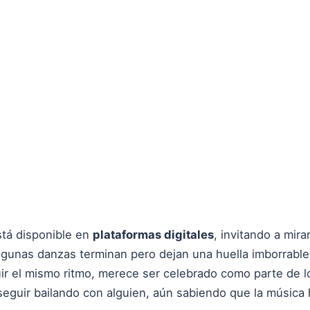
está disponible en
plataformas digitales
, invitando a mira
lgunas danzas terminan pero dejan una huella imborrable,
r el mismo ritmo, merece ser celebrado como parte de l
seguir bailando con alguien, aún sabiendo que la música