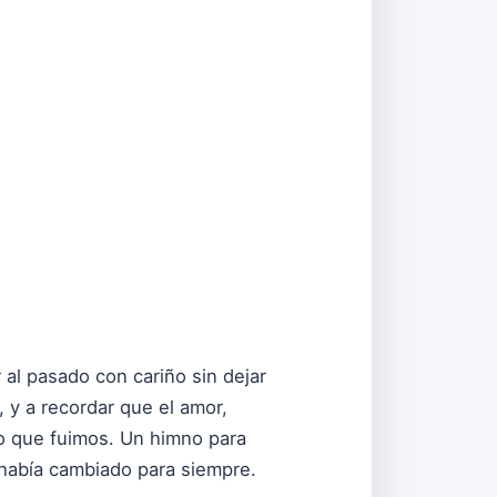
r al pasado con cariño sin dejar
 y a recordar que el amor,
o que fuimos. Un himno para
 había cambiado para siempre.