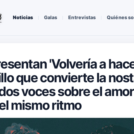
Noticias
Galas
Entrevistas
Quiénes s
esentan 'Volvería a hacert
lo que convierte la nost
 dos voces sobre el amor
el mismo ritmo