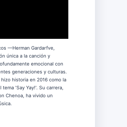
ecos —Herman Gardarfve,
n única a la canción y
 profundamente emocional con
ntes generaciones y culturas.
 hizo historia en 2016 como la
tema 'Say Yay!'. Su carrera,
on Chenoa, ha vivido un
úsica.