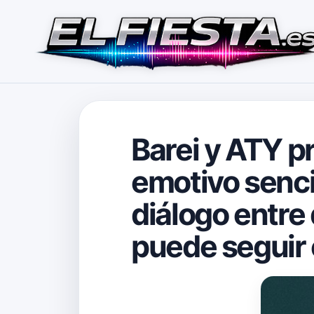
Barei y ATY pr
emotivo sencil
diálogo entre
puede seguir 