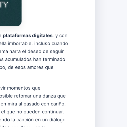
en
plataformas digitales
, y con
ella imborrable, incluso cuando
tema narra el deseo de seguir
zos acumulados han terminado
empo, de esos amores que
vivir momentos que
osible retomar una danza que
ien mira al pasado con cariño,
 el que no pueden continuar.
iendo la canción en un diálogo