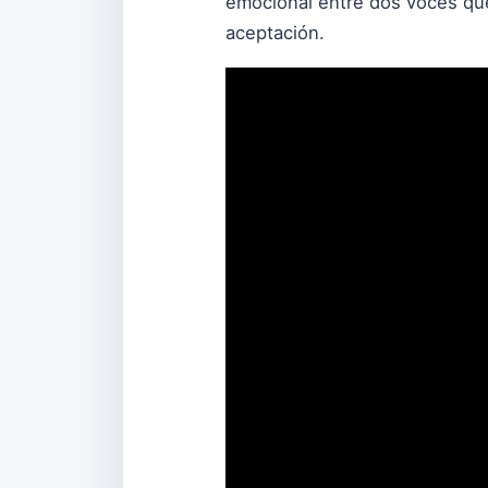
emocional entre dos voces que 
aceptación.