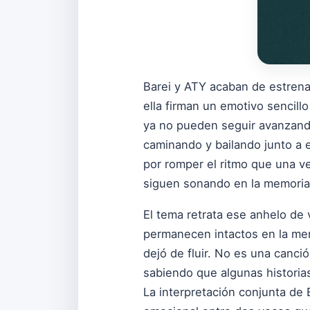
Barei y ATY acaban de estrenar
ella firman un emotivo sencill
ya no pueden seguir avanzando 
caminando y bailando junto a 
por romper el ritmo que una v
siguen sonando en la memoria
El tema retrata ese anhelo de
permanecen intactos en la me
dejó de fluir. No es una canci
sabiendo que algunas historia
La interpretación conjunta de 