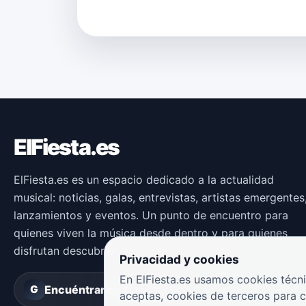
ElFiesta.es
ElFiesta.es es un espacio dedicado a la actualidad
musical: noticias, galas, entrevistas, artistas emergentes
lanzamientos y eventos. Un punto de encuentro para
quienes viven la música desde dentro y para quienes
disfrutan descubriendo nuevas propuestas.
Privacidad y cookies
En ElFiesta.es usamos cookies técni
Encuéntranos en
Groover
G
aceptas, cookies de terceros para 