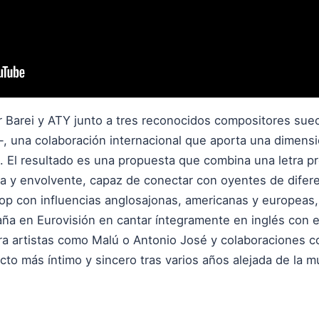
r Barei y ATY junto a tres reconocidos compositores su
 una colaboración internacional que aporta una dimensió
l. El resultado es una propuesta que combina una letra
 y envolvente, capaz de conectar con oyentes de difere
pop con influencias anglosajonas, americanas y europeas,
a en Eurovisión en cantar íntegramente en inglés con el 
a artistas como Malú o Antonio José y colaboraciones c
o más íntimo y sincero tras varios años alejada de la m