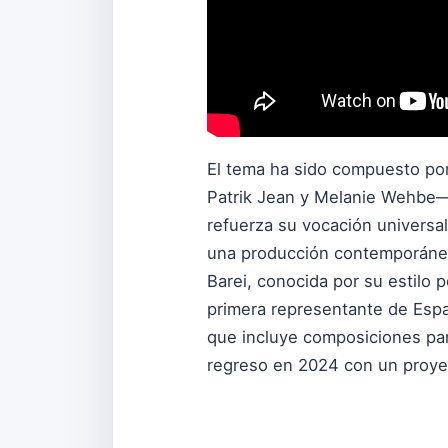
El tema ha sido compuesto po
Patrik Jean y Melanie Wehbe—,
refuerza su vocación universa
una producción contemporánea
Barei, conocida por su estilo 
primera representante de Españ
que incluye composiciones par
regreso en 2024 con un proyect