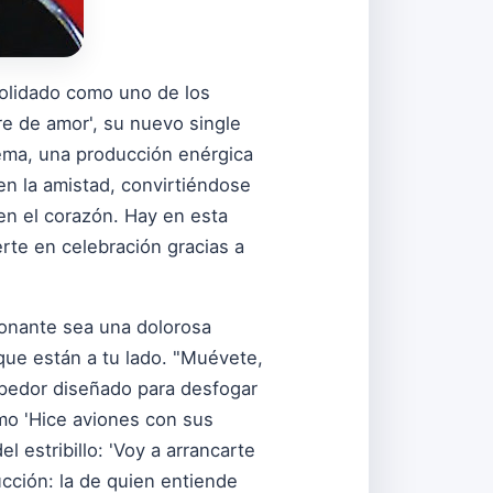
solidado como uno de los
re de amor', su nuevo single
ema, una producción enérgica
en la amistad, convirtiéndose
n el corazón. Hay en esta
rte en celebración gracias a
tonante sea una dolorosa
 que están a tu lado. "Muévete,
ompedor diseñado para desfogar
mo 'Hice aviones con sus
l estribillo: 'Voy a arrancarte
ucción: la de quien entiende