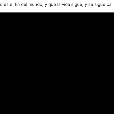
 es el fin del mundo, y que la vida sigue, y se sigue bai