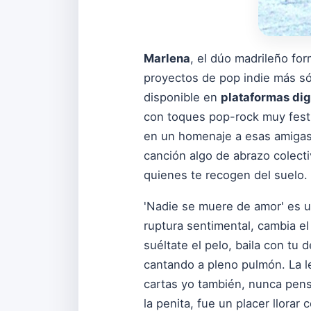
Marlena
, el dúo madrileño f
proyectos de pop indie más só
disponible en
plataformas dig
con toques pop-rock muy festi
en un homenaje a esas amigas
canción algo de abrazo colect
quienes te recogen del suelo.
'Nadie se muere de amor' es u
ruptura sentimental, cambia el
suéltate el pelo, baila con tu
cantando a pleno pulmón. La l
cartas yo también, nunca pensé 
la penita, fue un placer llora