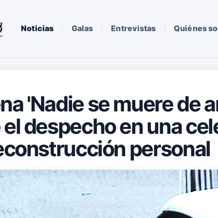
Noticias
Galas
Entrevistas
Quiénes s
na 'Nadie se muere de a
 el despecho en una cel
reconstrucción personal