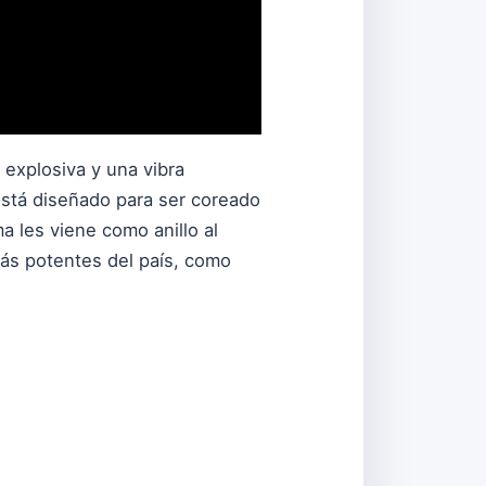
 explosiva y una vibra
, está diseñado para ser coreado
a les viene como anillo al
más potentes del país, como