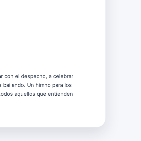
lar con el despecho, a celebrar
e bailando. Un himno para los
 todos aquellos que entienden