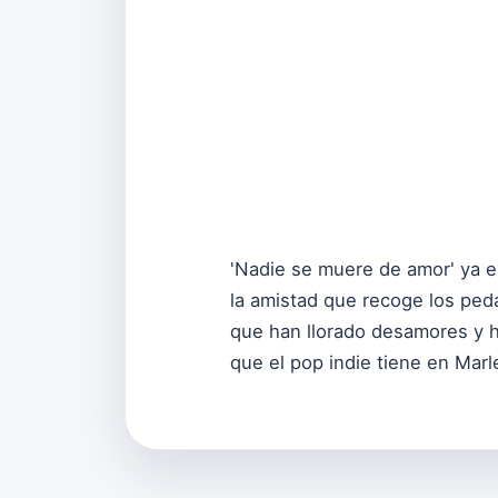
'Nadie se muere de amor' ya e
la amistad que recoge los peda
que han llorado desamores y h
que el pop indie tiene en Mar