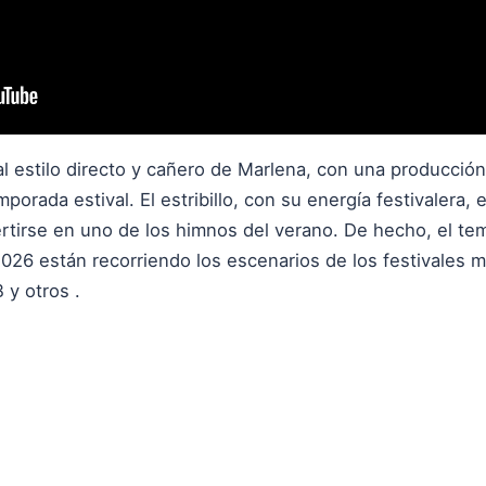
al estilo directo y cañero de Marlena, con una producción
mporada estival. El estribillo, con su energía festivalera
rtirse en uno de los himnos del verano. De hecho, el tem
026 están recorriendo los escenarios de los festivales 
y otros .