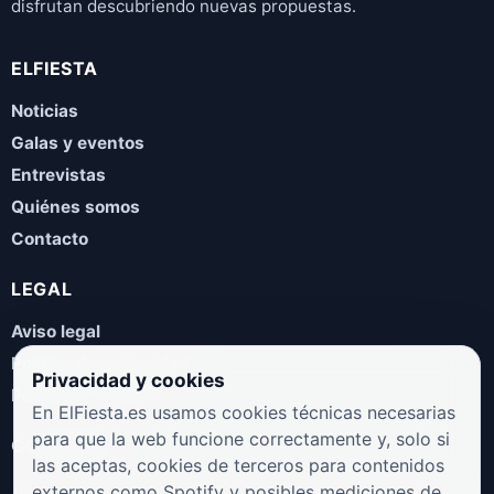
disfrutan descubriendo nuevas propuestas.
ELFIESTA
Noticias
Galas y eventos
Entrevistas
Quiénes somos
Contacto
LEGAL
Aviso legal
Política de privacidad
Privacidad y cookies
Política de cookies
En ElFiesta.es usamos cookies técnicas necesarias
para que la web funcione correctamente y, solo si
COLABORA
las aceptas, cookies de terceros para contenidos
¿Eres artista, manager, sello o promotor? Envíanos tus
externos como Spotify y posibles mediciones de