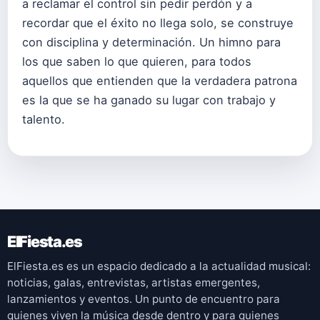
a reclamar el control sin pedir perdón y a
recordar que el éxito no llega solo, se construye
con disciplina y determinación. Un himno para
los que saben lo que quieren, para todos
aquellos que entienden que la verdadera patrona
es la que se ha ganado su lugar con trabajo y
talento.
ElFiesta.es
ElFiesta.es es un espacio dedicado a la actualidad musical:
noticias, galas, entrevistas, artistas emergentes,
lanzamientos y eventos. Un punto de encuentro para
quienes viven la música desde dentro y para quienes