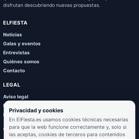
disfrutan descubriendo nuevas propuestas.
ELFIESTA
Noticias
Galas y eventos
Entrevistas
Quiénes somos
Contacto
LEGAL
Aviso legal
Política de privacidad
Privacidad y cookies
Política de cookies
En ElFiesta.es usamos cookies técnicas necesarias
para que la web funcione correctamente y, solo si
COLABORA
las aceptas, cookies de terceros para contenidos