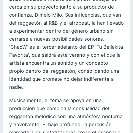
cerca en su proyecto junto a su productor de
confianza, Dímelo Milo. Sus influencias, que van
del reggaetón al R&B y el afrobeat, la han llevado
a experimentar dentro del género urbano sin
cerrarse a nuevas posibilidades sonoras.
'ChaoW' es el tercer adelanto del EP 'Tu Bellakita
Favorita', que saldrá este verano y con el que la
artista encuentra un sonido y un concepto
propio dentro del reggaetón, consolidando una
identidad que promete no dejar indiferente a
nadie.
Musicalmente, el tema se apoya en una
producción que combina la sensualidad del
reggaetón melódico con una atmósfera nocturna
y envolvente. El bajo profundo, la percusión
marcada y los sintetizadores crean el escenario