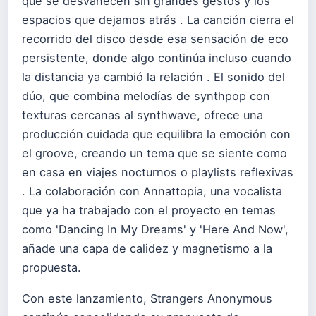
que se desvanecen sin grandes gestos y los
espacios que dejamos atrás . La canción cierra el
recorrido del disco desde esa sensación de eco
persistente, donde algo continúa incluso cuando
la distancia ya cambió la relación . El sonido del
dúo, que combina melodías de synthpop con
texturas cercanas al synthwave, ofrece una
producción cuidada que equilibra la emoción con
el groove, creando un tema que se siente como
en casa en viajes nocturnos o playlists reflexivas
. La colaboración con Annattopia, una vocalista
que ya ha trabajado con el proyecto en temas
como 'Dancing In My Dreams' y 'Here And Now',
añade una capa de calidez y magnetismo a la
propuesta.
Con este lanzamiento, Strangers Anonymous