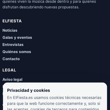
quienes viven la música desde dentro y para quienes
disfrutan descubriendo nuevas propuestas.
ELFIESTA
Noticias
Galas y eventos
Entrevistas
Quiénes somos
Contacto
LEGAL
Aviso legal
Política de privacidad
Privacidad y cookies
Política de cookies
En ElFiesta.es usamos cookies técnicas necesarias
para que la web funcione correctamente y, solo si
COLABORA
las aceptas, cookies de terceros para contenidos