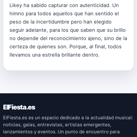
Likey ha sabido capturar con autenticidad. Un
himno para todos aquellos que han sentido el
peso de la incertidumbre pero han elegido
seguir adelante, para los que saben que su brillo
no depende del reconocimiento ajeno, sino de la
certeza de quienes son. Porque, al final, todos
llevamos una estrella brillante dentro.
ElFiesta.es
ElFiesta.es es un espacio dedicado a la actualidad musical:
noticias, galas, entrevistas, artistas emergentes,
lanzamientos y eventos. Un punto de encuentro para