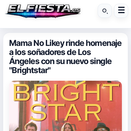
Mama No Likey rinde homenaje
a los soñadores de Los
Ángeles con su nuevo single
"Brightstar"