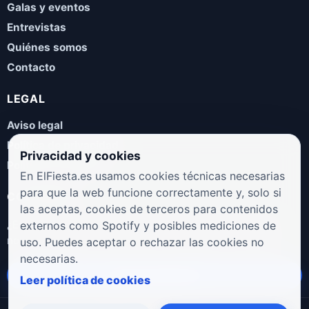
Galas y eventos
Entrevistas
Quiénes somos
Contacto
LEGAL
Aviso legal
Política de privacidad
Privacidad y cookies
Política de cookies
En ElFiesta.es usamos cookies técnicas necesarias
para que la web funcione correctamente y, solo si
COLABORA
las aceptas, cookies de terceros para contenidos
¿Eres artista, manager, sello o promotor? Envíanos tus
externos como Spotify y posibles mediciones de
novedades, galas, entrevistas o propuestas musicales.
uso. Puedes aceptar o rechazar las cookies no
necesarias.
Enviar propuesta
Leer política de cookies